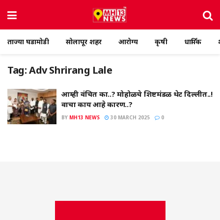
ताज्या घडामोडी
सोलापूर शहर
आरोग्य
कृषी
धार्मिक
Tag:
Adv Shrirang Lale
आम्ही वंचित का..? मोहोळचे शिष्टमंडळ थेट दिल्लीत..!
वाचा काय आहे कारण..?
BY
MH13 NEWS
30 MARCH 2025
0