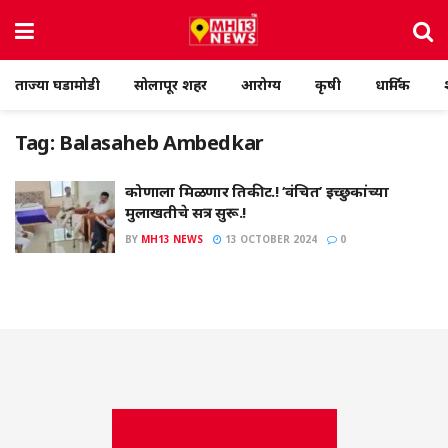
ताज्या घडामोडी
सोलापूर शहर
आरोग्य
कृषी
धार्मिक
Tag:
Balasaheb Ambedkar
कोणाला मिळणार तिकीट.! ‘वंचित’ इच्छुकांच्या
मुलाखतीचे सत्र सुरू.!
BY
MH13 NEWS
13 OCTOBER 2024
0