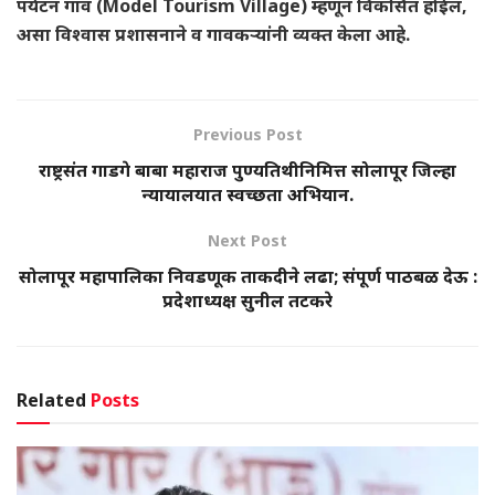
पर्यटन गाव (Model Tourism Village) म्हणून विकसित होईल,
असा विश्वास प्रशासनाने व गावकऱ्यांनी व्यक्त केला आहे.
Previous Post
राष्ट्रसंत गाडगे बाबा महाराज पुण्यतिथीनिमित्त सोलापूर जिल्हा
न्यायालयात स्वच्छता अभियान.
Next Post
सोलापूर महापालिका निवडणूक ताकदीने लढा; संपूर्ण पाठबळ देऊ :
प्रदेशाध्यक्ष सुनील तटकरे
Related
Posts