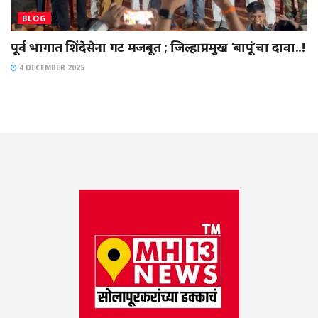
BLOG
पूर्व भागात शिंदेसेना गट मजबूत ; जिल्हाप्रमुख ‘बापूं’चा दावा..!
4 DECEMBER 2025