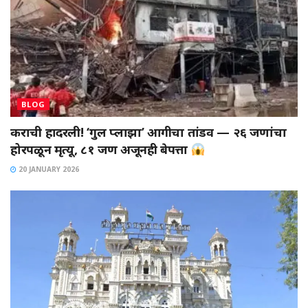
BLOG
कराची हादरली! ‘गुल प्लाझा’ आगीचा तांडव — २६ जणांचा
होरपळून मृत्यू, ८१ जण अजूनही बेपत्ता
20 JANUARY 2026