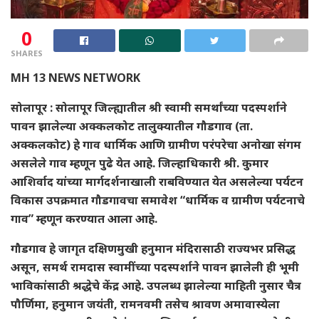
0
SHARES
MH 13 NEWS NETWORK
सोलापूर : सोलापूर जिल्ह्यातील श्री स्वामी समर्थांच्या पदस्पर्शाने
पावन झालेल्या अक्कलकोट तालुक्यातील गौडगाव (ता.
अक्कलकोट) हे गाव धार्मिक आणि ग्रामीण परंपरेचा अनोखा संगम
असलेले गाव म्हणून पुढे येत आहे. जिल्हाधिकारी श्री. कुमार
आशिर्वाद यांच्या मार्गदर्शनाखाली राबविण्यात येत असलेल्या पर्यटन
विकास उपक्रमात गौडगावचा समावेश “धार्मिक व ग्रामीण पर्यटनाचे
गाव” म्हणून करण्यात आला आहे.
गौडगाव हे जागृत दक्षिणमुखी हनुमान मंदिरासाठी राज्यभर प्रसिद्ध
असून, समर्थ रामदास स्वामींच्या पदस्पर्शाने पावन झालेली ही भूमी
भाविकांसाठी श्रद्धेचे केंद्र आहे. उपलब्ध झालेल्या माहिती नुसार चैत्र
पौर्णिमा, हनुमान जयंती, रामनवमी तसेच श्रावण अमावास्येला