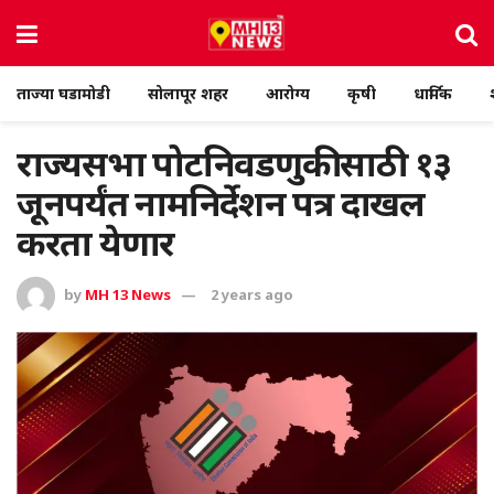
ताज्या घडामोडी
सोलापूर शहर
आरोग्य
कृषी
धार्मिक
राज्यसभा पोटनिवडणुकीसाठी १३
जूनपर्यंत नामनिर्देशन पत्र दाखल
करता येणार
by
MH 13 News
2 years ago