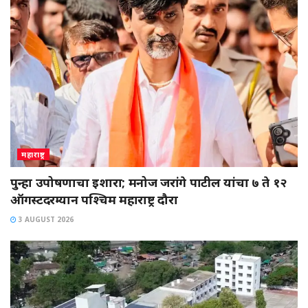
महाराष्ट्र
पुन्हा उपोषणाचा इशारा; मनोज जरांगे पाटील यांचा ७ ते १२
ऑगस्टदरम्यान पश्चिम महाराष्ट्र दौरा
3 AUGUST 2026