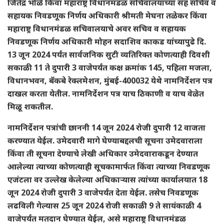
जितेंद्र भोळे किंवा महाराष्ट्र विधानमंडळ सचिवालयाच्या सह सचिव व
सहायक निवडणूक निर्णय अधिकारी श्रीमती मेघना तळेकर किंवा
महाराष्ट्र विधानमंडळ सचिवालयाचे अवर सचिव व सहायक
निवडणूक निर्णय अधिकारी मोहन सदाशिव काकड यांच्यापुढे दि.
13 जून 2024 पर्यंत सार्वजनिक सुटी व्यतिरिक्त कोणत्याही दिवशी
सकाळी 11 ते दुपारी 3 वाजेपर्यंत कक्ष क्रमांक 145, पहिला मजला,
विधानभवन, बॅकबे रेक्लमेशन, मुंबई-400032 येथे नामनिर्देशन पत्र
दाखल करता येतील. नामनिर्देशन पत्र याच ठिकाणी व याच वेळेत
मिळू शकतील.
नामनिर्देशन पत्रांची छाननी 14 जून 2024 रोजी दुपारी 12 वाजता
करण्यात येईल. उमेदवारी मागे घेण्याबद्दलची सूचना उमेदवाराला
किंवा ती सूचना देण्याचे लेखी अधिकार उमेदवाराकडून देण्यात
आलेल्या त्याच्या कोणत्याही सूचकामार्फत किंवा त्याच्या निवडणूक
एजंटला वर उल्लेख केलेल्या अधिकाऱ्यास त्यांच्या कार्यालयात 18
जून 2024 रोजी दुपारी 3 वाजेपर्यंत देता येईल. तसेच निवडणूक
लढविली गेल्यास 25 जून 2024 रोजी सकाळी 9 ते सायंकाळी 4
वाजेपर्यंत मतदान घेण्यात येईल, असे महाराष्ट्र विधानमंडळ