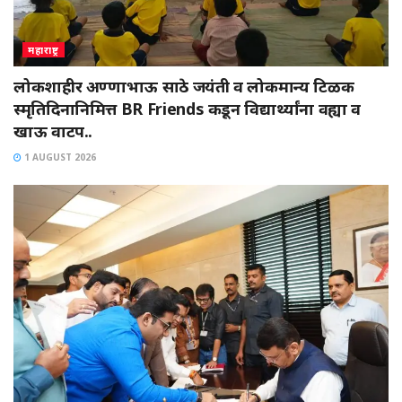
महाराष्ट्र
लोकशाहीर अण्णाभाऊ साठे जयंती व लोकमान्य टिळक
स्मृतिदिनानिमित्त BR Friends कडून विद्यार्थ्यांना वह्या व
खाऊ वाटप..
1 AUGUST 2026