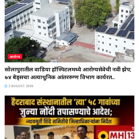
आरोग्य
सोलापुरातील वाडिया हॉस्पिटलमध्ये आरोग्यसेवेची नवी झेप;
७४ बेड्सचा अत्याधुनिक आंतररुग्ण विभाग कार्यरत..
2 AUGUST 2026