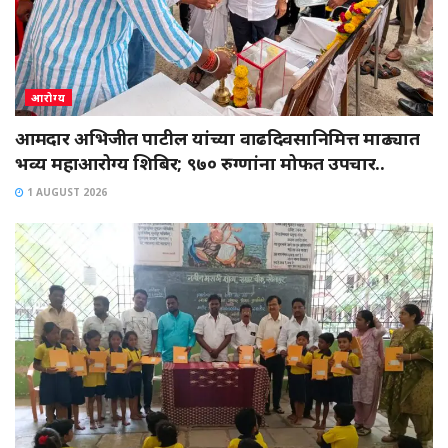
आरोग्य
आमदार अभिजीत पाटील यांच्या वाढदिवसानिमित्त माढ्यात
भव्य महाआरोग्य शिबिर; ९७० रुग्णांना मोफत उपचार..
1 AUGUST 2026