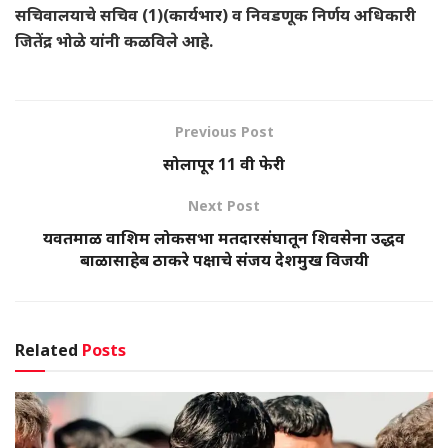
सचिवालयाचे सचिव (1)(कार्यभार) व निवडणूक निर्णय अधिकारी
जितेंद्र भोळे यांनी कळविले आहे.
Previous Post
सोलापूर 11 वी फेरी
Next Post
यवतमाळ वाशिम लोकसभा मतदारसंघातून शिवसेना उद्धव
बाळासाहेब ठाकरे पक्षाचे संजय देशमुख विजयी
Related
Posts