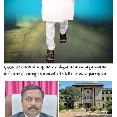
गुन्ह्यानंतर आरोपीने चाकू गटारात फेकून घटनास्थळाहून पलायन
केले. नंतर तो स्वतःहून एमआयडीसी पोलीस ठाण्यात हजर झाला.