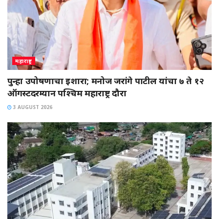
महाराष्ट्र
पुन्हा उपोषणाचा इशारा; मनोज जरांगे पाटील यांचा ७ ते १२
ऑगस्टदरम्यान पश्चिम महाराष्ट्र दौरा
3 AUGUST 2026