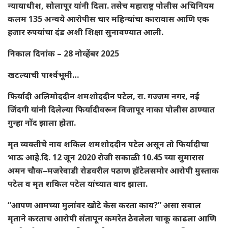
न्यायाधीश, सोलापूर यांनी दिला. तसेच महाराष्ट्र पोलीस अधिनियम
कलम 135 अन्वये आरोपीस चार महिन्यांचा कारावास आणि एक
हजार रुपयांचा दंड अशी शिक्षा सुनावण्यात आली.
निकाल दिनांक – 28 नोव्हेंबर 2025
खटल्याची पार्श्वभूमी…
फिर्यादी अलिमोददीन शमशोददीन पटेल, रा. गज्जम नगर, नई
जिंदगी यांनी दिलेल्या फिर्यादीवरून विजापूर नाका पोलीस ठाण्यात
गुन्हा नोंद झाला होता.
मृत व्यक्तीचे नाव शकिल शमशोददीन पटेल असून तो फिर्यादीचा
भाऊ आहे.दि. 12 जून 2020 रोजी सकाळी 10.45 च्या सुमारास
अमन चौक–मजरेवाडी रोडवरील पठाण हॉटेलसमोर आरोपी मुस्ताक
पटेल व मृत शकिल पटेल यांच्यात वाद झाला.
“आपण आमच्या मुलांवर खोटे केस करता काय?” असा सवाल
मृताने करताच आरोपी संतापून कमरेत ठेवलेला चाकू काढला आणि