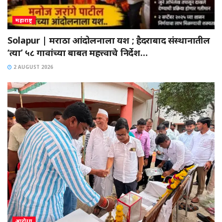
महाराष्ट्र
Solapur | मराठा आंदोलनाला यश ; हैदराबाद संस्थानातील
‘त्या’ ५८ गावांच्या बाबत महत्त्वाचे निर्देश…
2 AUGUST 2026
आरोग्य