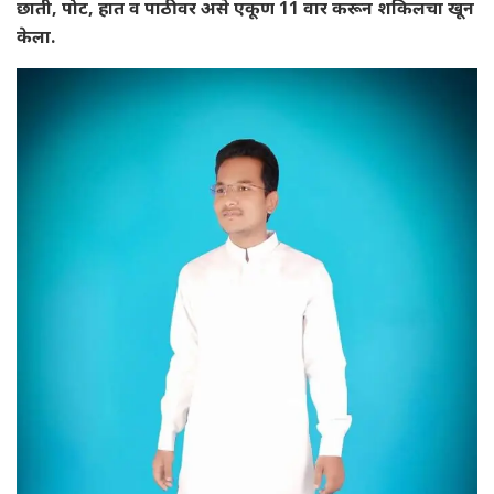
छाती, पोट, हात व पाठीवर असे एकूण 11 वार करून शकिलचा खून
केला.