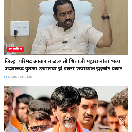
सामाजिक
जिल्हा परिषद आवारात छत्रपती शिवाजी महाराजांचा भव्य
अश्वारूढ पुतळा उभारावा ही इच्छा :उपाध्यक्ष इंद्रजीत पवार
6 AUGUST 2026