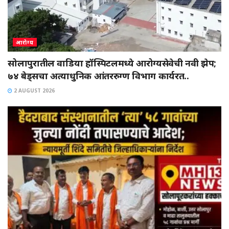
आरोग्य
सोलापुरातील वाडिया हॉस्पिटलमध्ये आरोग्यसेवेची नवी झेप;
७४ बेड्सचा अत्याधुनिक आंतररुग्ण विभाग कार्यरत..
2 AUGUST 2026