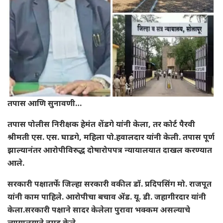
तपास आणि सुनावणी…
तपास पोलीस निरीक्षक हेमंत शेंडगे यांनी केला, तर कोर्ट पैरवी
श्रीमती एस. एस. घाडगे, महिला पो.हवालदार यांनी केली. तपास पूर्ण
झाल्यानंतर आरोपीविरुद्ध दोषारोपपत्र न्यायालयात दाखल करण्यात
आले.
सरकारी पक्षातर्फे जिल्हा सरकारी वकील डॉ. प्रदिपसिंग मो. राजपूत
यांनी काम पाहिले. आरोपीचा बचाव ॲड. यू. डी. जहागीरदार यांनी
केला.सरकारी पक्षाने सादर केलेला पुरावा भक्कम असल्याचे
न्यायालयाने नमूद केले.