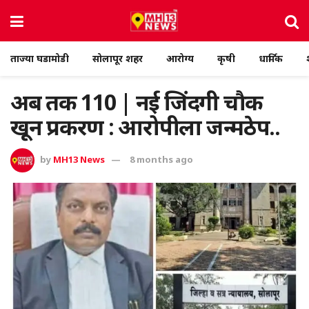
ताज्या घडामोडी
सोलापूर शहर
आरोग्य
कृषी
धार्मिक
अब तक 110 | नई जिंदगी चौक
खून प्रकरण : आरोपीला जन्मठेप..
by
MH13 News
8 months ago