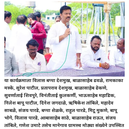
या कार्यक्रमाला विलास बप्पा देशमुख, बाळासाहेब ढवळे, रामकाका
मस्के, सुरेश पाटील, प्रतापराव देशमुख, बाळासाहेब ढेकणे,
सुवर्णाताई शिवपुरे, विनंतीताई कुलकर्णी, भाऊसाहेब महाडिक,
निलेश बापू पाटील, दिनेश जगदाळे, ऋषिकेश तांबिले, महादेव
साबळे, संजय पारडे, बप्पा शेळके, राहुल पारडे, मिटू मुकणे, बापू
भोगे, विलास पारडे, आबासाहेब साठे, बाळासाहेब राऊत, संजय
तांबिले, गणेश उमाटे तसेच मानेगाव ग्रामस्थ मोठ्या संख्येने उपस्थित