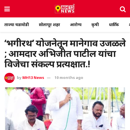
ताज्या घडामोडी
सोलापूर शहर
आरोग्य
कृषी
धार्मिक
‘भगीरथ’ योजनेतून मानेगाव उजळले
; आमदार अभिजीत पाटील यांचा
विजेचा संकल्प प्रत्यक्षात.!
by
MH13 News
10 months ago