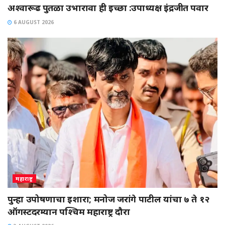
अश्वारूढ पुतळा उभारावा ही इच्छा :उपाध्यक्ष इंद्रजीत पवार
6 AUGUST 2026
महाराष्ट्र
पुन्हा उपोषणाचा इशारा; मनोज जरांगे पाटील यांचा ७ ते १२
ऑगस्टदरम्यान पश्चिम महाराष्ट्र दौरा