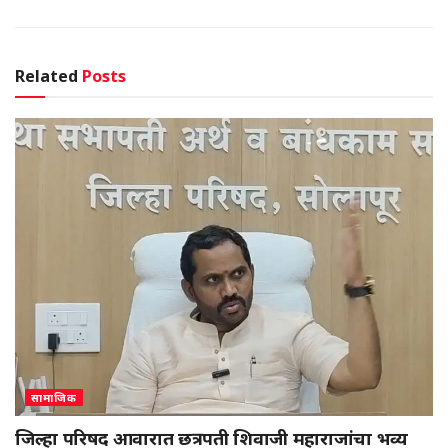
Related
Posts
सामाजिक
जिल्हा परिषद आवारात छत्रपती शिवाजी महाराजांचा भव्य