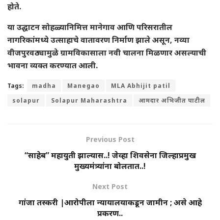
होते.
या उद्घाटन सोहळ्यानिमित्त मानेगाव आणि परिसरातील
नागरिकांमध्ये उत्साहाचे वातावरण निर्माण झाले असून, नव्या
वीजपुरवठ्यामुळे ग्रामविकासाला नवी चालना मिळणार असल्याची
भावना व्यक्त करण्यात आली.
Tags:
madha
Manegao
MLA Abhijit patil
solapur
Solapur Maharashtra
आमदार अभिजीत पाटील
Previous Post
“साहेब” महायुती झाल्यास..! जेव्हा शिवसेना जिल्हाप्रमुख
मुख्यमंत्र्यांना बोलतात..!
Next Post
गांजा तस्करी |आरोपीला न्यायालयाकडून जामीन ; असे आहे
प्रकरण..