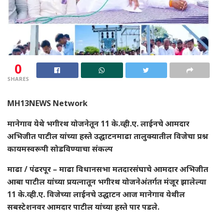
0
SHARES
MH13NEWS Network
मानेगाव येथे भगीरथ योजनेतून 11 के.व्ही.ए. लाईनचे आमदार
अभिजीत पाटील यांच्या हस्ते उद्घाटनमाढा तालुक्यातील विजेचा प्रश्न
कायमस्वरूपी सोडविण्याचा संकल्प
माढा / पंढरपूर – माढा विधानसभा मतदारसंघाचे आमदार अभिजीत
आबा पाटील यांच्या प्रयत्नातून भगीरथ योजनेअंतर्गत मंजूर झालेल्या
11 के.व्ही.ए. विजेच्या लाईनचे उद्घाटन आज मानेगाव येथील
सबस्टेशनवर आमदार पाटील यांच्या हस्ते पार पडले.