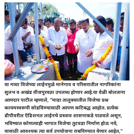
या नव्या विजेच्या लाईनमुळे मानेगाव व परिसरातील नागरिकांना
सुलभ व अखंड वीजपुरवठा उपलब्ध होणार आहे.या वेळी बोलताना
आमदार पाटील म्हणाले, “माढा तालुक्यातील विजेचा प्रश्न
कायमस्वरूपी सोडविण्यासाठी आपण कटिबद्ध आहोत. प्रत्येक
डीपीवरील ऍडिशनल लाईनचे प्रस्ताव शासनाकडे पाठवले असून,
भविष्यात कोणत्याही भागात विजेचा तुटवडा निर्माण होऊ नये,
यासाठी आवश्यक त्या सर्व उपयोजना राबविण्यात येणार आहेत,”