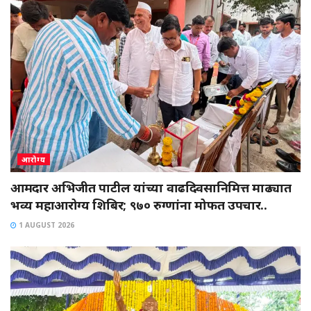
आरोग्य
आमदार अभिजीत पाटील यांच्या वाढदिवसानिमित्त माढ्यात
भव्य महाआरोग्य शिबिर; ९७० रुग्णांना मोफत उपचार..
1 AUGUST 2026