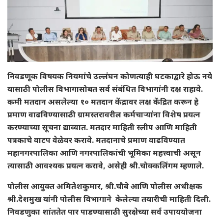
निवडणूक विषयक नियमांचे उल्लंघन कोणत्याही घटकाद्वारे होऊ नये
यासाठी पोलीस विभागासोबत सर्व संबंधित विभागांनी दक्ष राहावे.
कमी मतदान असलेल्या १० मतदान केंद्रावर लक्ष केंद्रित करून हे
प्रमाण वाढविण्यासाठी ग्रामस्तरावरील कर्मचाऱ्यांना विशेष प्रयत्न
करण्याच्या सूचना द्याव्यात. मतदार माहिती स्लीप आणि माहिती
पत्रकाचे वाटप वेळेवर करावे. मतदानाचे प्रमाण वाढविण्यात
महानगरपालिका आणि नगरपालिकांची भूमिका महत्त्वाची असून
त्यासाठी आवश्यक प्रयत्न करावे, असेही श्री.चोक्कलिंगम म्हणाले.
पोलीस आयुक्त अमितेशकुमार, श्री.चौबे आणि पोलीस अधीक्षक
श्री.देशमुख यांनी पोलीस विभागाने केलेल्या तयारीची माहिती दिली.
निवडणुका शांततेत पार पाडण्यासाठी सुरक्षेच्या सर्व उपाययोजना