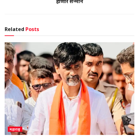
होणार सन्‍मान
Related
Posts
महाराष्ट्र