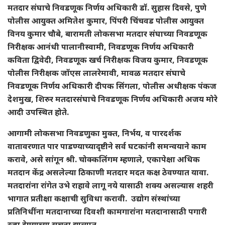
मतदार संघाचे निवडणूक निर्णय अधिकारी डॉ. सुहास दिवसे, पुणे
पोलीस आयुक्त अमितेश कुमार, पिंपरी चिंचवड पोलीस आयुक्त
विनय कुमार चौबे, बारामती लोकसभा मतदार संघाच्या निवडणूक
निरीक्षक आनंधी पालानीस्वामी, निवडणूक निर्णय अधिकारी
कविता द्विवेदी, निवडणूक खर्च निरीक्षक विजय कुमार, निवडणूक
पोलीस निरीक्षक जॉएस लालरेमावी, मावळ मतदार संघाचे
निवडणूक निर्णय अधिकारी दीपक सिंगला, पोलीस अधीक्षक पंकज
देशमुख, शिरुर मतदारसंघाचे निवडणूक निर्णय अधिकारी अजय मोरे
आदी उपस्थित होते.
आगामी लोकसभा निवडणुका मुक्त, निर्भय, व पारदर्शक
वातावरणात पार पाडण्याच्यादृष्टीने सर्व घटकांनी समन्वयाने काम
करावे, असे सांगून श्री. चोक्कलिंगम म्हणाले, एकापेक्षा अधिक
मतदान केंद्र असलेल्या ठिकाणी मतदार मदत कक्ष ठेवण्यात यावा.
मतदारांना रांगेत उभे राहावे लागू नये यासाठी शक्य असल्यास शहरी
भागात प्रतीक्षा कक्षाची सुविधा करावी. उद्योग संस्थांच्या
प्रतिनिधींना मतदानाच्या दिवशी कामगारांना मतदानासाठी पगारी
रजा देण्याच्या सूचना द्याव्यात.