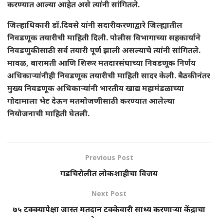
करण्यात आल्या आहेत असे त्यांनी सांगितले.
जिल्हाधिकारी डॉ.दिवसे यांनी सदारीकरणाद्वारे जिल्ह्यातील
निवडणूक तयारीची माहिती दिली. पोलीस विभागाच्या सहकार्याने
निवडणुकीसाठी सर्व तयारी पूर्ण झाली असल्याचे त्यांनी सांगितले.
मावळ, बारामती आणि शिरूर मतदारसंघाच्या निवडणूक निर्णय
अधिकाऱ्यांनीही निवडणूक तयारीची माहिती सादर केली. बैठकीनंतर
मुख्य निवडणूक अधिकाऱ्यांनी भारतीय खाद्य महामंडळाच्या
गोदामाला भेट देऊन मतमोजणीसाठी करण्यात आलेल्या
नियोजनाची माहिती घेतली.
Previous Post
गडचिरोलीत लोकशाहीचा विजय
Next Post
७५ टक्क्‍यापेक्षा जास्‍त मतदान टक्केवारी साध्‍य करणाऱ्या केंद्राचा