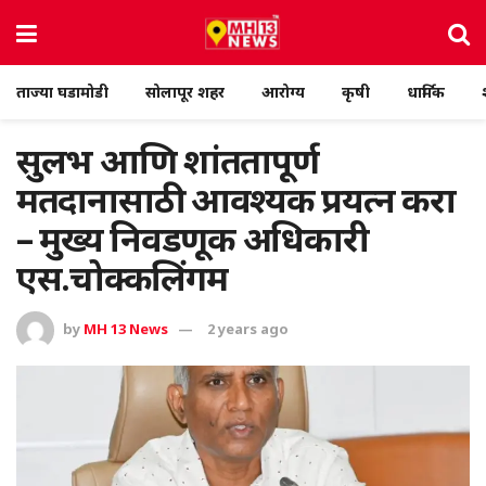
ताज्या घडामोडी
सोलापूर शहर
आरोग्य
कृषी
धार्मिक
सुलभ आणि शांततापूर्ण
मतदानासाठी आवश्यक प्रयत्न करा
– मुख्य निवडणूक अधिकारी
एस.चोक्कलिंगम
by
MH 13 News
2 years ago