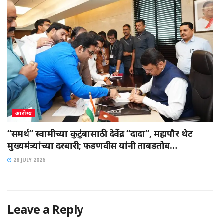
आरोग्य
“समर्थ” स्वामीच्या कुटुंबासाठी देवेंद्र “दादा”, महापौर थेट
मुख्यमंत्र्यांच्या दरबारी; फडणवीस यांनी ताबडतोब…
28 JULY 2026
Leave a Reply