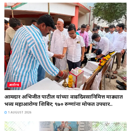
आरोग्य
आमदार अभिजीत पाटील यांच्या वाढदिवसानिमित्त माढ्यात
भव्य महाआरोग्य शिबिर; ९७० रुग्णांना मोफत उपचार..
1 AUGUST 2026