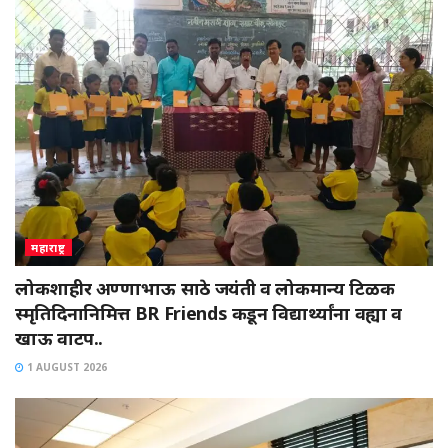
महाराष्ट्र
लोकशाहीर अण्णाभाऊ साठे जयंती व लोकमान्य टिळक
स्मृतिदिनानिमित्त BR Friends कडून विद्यार्थ्यांना वह्या व
खाऊ वाटप..
1 AUGUST 2026