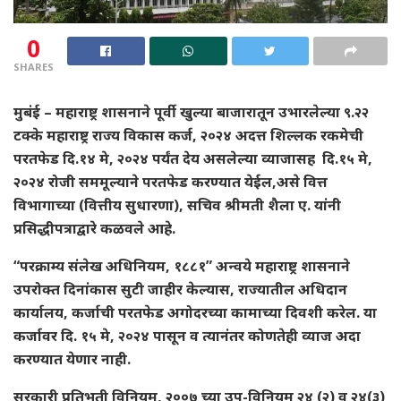
0
SHARES
मुबंई – महाराष्ट्र शासनाने पूर्वी खुल्या बाजारातून उभारलेल्या ९.२२
टक्के महाराष्ट्र राज्य विकास कर्ज, २०२४ अदत्त शिल्लक रकमेची
परतफेड दि.१४ मे, २०२४ पर्यंत देय असलेल्या व्याजासह दि.१५ मे,
२०२४ रोजी सममूल्याने परतफेड करण्यात येईल,असे वित्त
विभागाच्या (वित्तीय सुधारणा), सचिव श्रीमती शैला ए. यांनी
प्रसिद्धीपत्राद्वारे कळवले आहे.
“परक्राम्य संलेख अधिनियम, १८८१” अन्वये महाराष्ट्र शासनाने
उपरोक्त दिनांकास सुटी जाहीर केल्यास, राज्यातील अधिदान
कार्यालय, कर्जाची परतफेड अगोदरच्या कामाच्या दिवशी करेल. या
कर्जावर दि. १५ मे, २०२४ पासून व त्यानंतर कोणतेही व्याज अदा
करण्यात येणार नाही.
सरकारी प्रतिभूती विनियम, २००७ च्या उप-विनियम २४ (२) व २४(३)