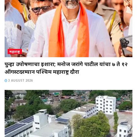
महाराष्ट्र
पुन्हा उपोषणाचा इशारा; मनोज जरांगे पाटील यांचा ७ ते १२
ऑगस्टदरम्यान पश्चिम महाराष्ट्र दौरा
3 AUGUST 2026