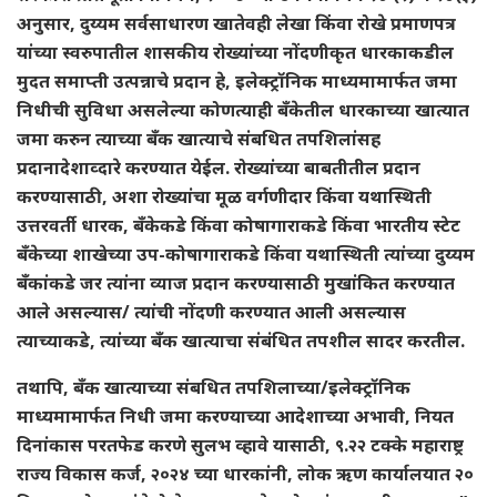
अनुसार, दुय्यम सर्वसाधारण खातेवही लेखा किंवा रोखे प्रमाणपत्र
यांच्या स्वरुपातील शासकीय रोख्यांच्या नोंदणीकृत धारकाकडील
मुदत समाप्ती उत्पन्नाचे प्रदान हे, इलेक्ट्रॉनिक माध्यमामार्फत जमा
निधीची सुविधा असलेल्या कोणत्याही बँकेतील धारकाच्या खात्यात
जमा करुन त्याच्या बँक खात्याचे संबधित तपशिलांसह
प्रदानादेशाव्दारे करण्यात येईल. रोख्यांच्या बाबतीतील प्रदान
करण्यासाठी, अशा रोख्यांचा मूळ वर्गणीदार किंवा यथास्थिती
उत्तरवर्ती धारक, बँकेकडे किंवा कोषागाराकडे किंवा भारतीय स्टेट
बँकेच्या शाखेच्या उप-कोषागाराकडे किंवा यथास्थिती त्यांच्या दुय्यम
बँकांकडे जर त्यांना व्याज प्रदान करण्यासाठी मुखांकित करण्यात
आले असल्यास/ त्यांची नोंदणी करण्यात आली असल्यास
त्याच्याकडे, त्यांच्या बँक खात्याचा संबंधित तपशील सादर करतील.
तथापि, बँक खात्याच्या संबधित तपशिलाच्या/इलेक्ट्रॉनिक
माध्यमामार्फत निधी जमा करण्याच्या आदेशाच्या अभावी, नियत
दिनांकास परतफेड करणे सुलभ व्हावे यासाठी, ९.२२ टक्के महाराष्ट्र
राज्य विकास कर्ज, २०२४ च्या धारकांनी, लोक ऋण कार्यालयात २०