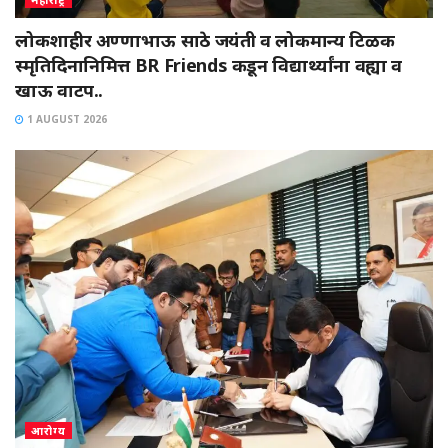
लोकशाहीर अण्णाभाऊ साठे जयंती व लोकमान्य टिळक
स्मृतिदिनानिमित्त BR Friends कडून विद्यार्थ्यांना वह्या व
खाऊ वाटप..
1 AUGUST 2026
आरोग्य