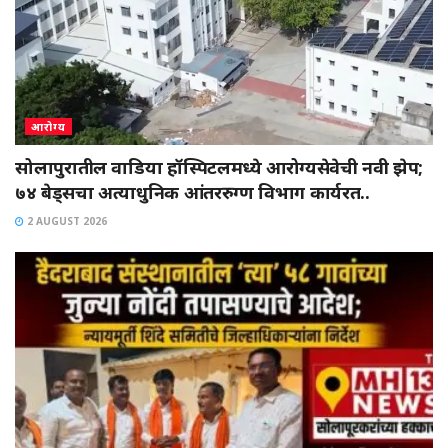
आरोग्य
सोलापुरातील वाडिया हॉस्पिटलमध्ये आरोग्यसेवेची नवी झेप;
७४ बेड्सचा अत्याधुनिक आंतररुग्ण विभाग कार्यरत..
2 AUGUST 2026