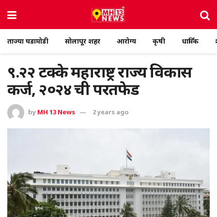
ताज्या घडामोडी
सोलापूर शहर
आरोग्य
कृषी
धार्मिक
९.२२ टक्के महाराष्ट्र राज्य विकास
कर्ज, २०२४ ची परतफेड
by
MH 13 News
2 years ago