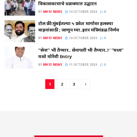
विकासकामाचे धडाक्यात उद्घाटन
BY
MH13 NEWS
14 OCTOBER 2024
0
टोल फ्री:मुंबईतल्या ५ प्रवेश मार्गांवर हलक्या
वाहनांसाठी ; जाणून घ्या..इतर मंत्रिमंडळ निर्णय
BY
MH13 NEWS
14 OCTOBER 2024
0
“सेना” भी तैय्यार.. सेनापती भी तैय्यार..! ‘ “मध्य”
मध्ये मोरेंची Entry
BY
MH13 NEWS
11 OCTOBER 2024
0
1
2
3