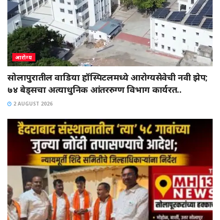
आरोग्य
सोलापुरातील वाडिया हॉस्पिटलमध्ये आरोग्यसेवेची नवी झेप;
७४ बेड्सचा अत्याधुनिक आंतररुग्ण विभाग कार्यरत..
2 AUGUST 2026