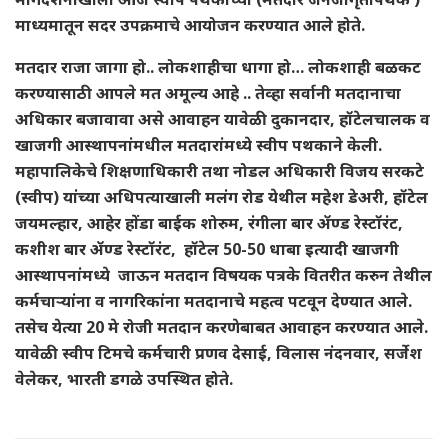
माध्यमातून सदर उपक्रमाचे आयोजन करण्यात आले होते.
मतदार राजा जागा हो.. लोकशाहीचा धागा हो… लोकशाही बळकट
करण्यासाठी आपले मत अमूल्य आहे .. तेव्हा सर्वानी मतदानाचा
अधिकार बजावावा असे आवाहन यावेळी दुकानदार, हॉटेलचालक व
खाजगी आस्थापनांमधील मतदारांमध्ये स्वीप पथकाने केली.
महापालिकेचे शिक्षणाधिकारी तथा नोडल अधिकारी विजय सरकटे
(स्वीप) यांच्या अधिपत्याखाली मलंग रोड येथील महेश डेअरी, हॉटेल
जयमल्हार, आहेर होंडा बाईक शोरुम, रंगीला बार ॲण्ड रेस्टॉरंट,
कशीश बार ॲण्ड रेस्टॉरंट, हॉटेल 50-50 धाबा इत्यादी खाजगी
आस्थापनांमध्ये जाऊन मतदान विषयक पत्रके वितरीत करुन तेथील
कर्मचाऱ्यांना व नागरिकांना मतदानाचे महत्व पटवून देण्यात आले.
तसेच येत्या 20 मे रोजी मतदान करणेबाबत आवाहन करण्यात आले.
यावेळी स्वीप टिमचे कर्मचारी प्रणव देसाई, विलास नंदनवार, सर्जेश
वेलेकर, भारती डगळे उपस्थित होते.