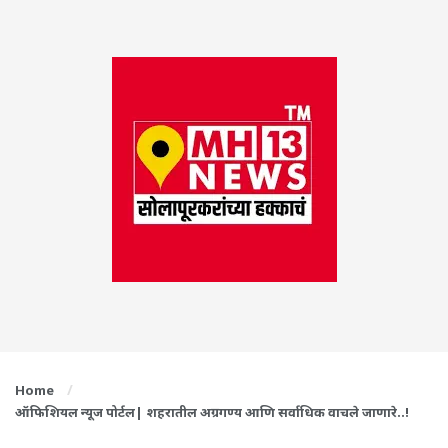
Home
ऑफिशियल न्यूज पोर्टल| शहरातील अग्रगण्य आणि सर्वाधिक वाचले जाणारे..!
© 2023
Development Support By
DK Techno's
.