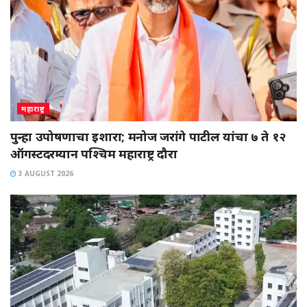
महाराष्ट्र
पुन्हा उपोषणाचा इशारा; मनोज जरांगे पाटील यांचा ७ ते १२
ऑगस्टदरम्यान पश्चिम महाराष्ट्र दौरा
3 AUGUST 2026