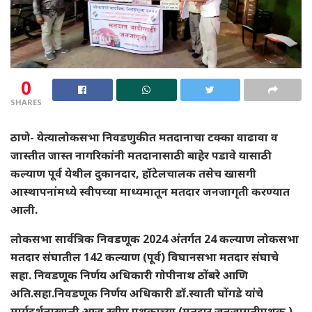
0
SHARES
ठाणे-
येत्यालोकसभा निवडणुकीत मतदानाचा टक्का वाढावा व
जास्तीत जास्त नागरिकांनी मतदानासाठी बाहेर पडावे यासाठी
कल्याण पूर्व येथील दुकानदार, हॉटेलचालक तसेच खासगी
आस्थापनांमध्ये स्वीपच्या माध्यमातून मतदार जनजागृती करण्यात
आली.
लोकसभा सार्वत्रिक निवडणूक 2024 अंतर्गत 24 कल्याण लोकसभा
मतदार संघातील 142 कल्याण (पूर्व) विघानसभा मतदार संघाचे
सहा. निवडणूक निर्णय अधिकारी गोपीनाथ ठोंबरे आणि
अति.सहा.निवडणूक निर्णय अधिकारी डॉ.स्वाती घोंगडे यांचे
मार्गदर्शनाखाली आज स्वीप पथकाच्या (मतदार जनजागृतीपथक )