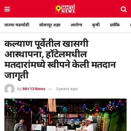
ताज्या घडामोडी
सोलापूर शहर
आरोग्य
कृषी
धार्मिक
कल्याण पूर्वेतील खासगी
आस्थापना, हॉटेलमधील
मतदारांमध्ये स्वीपने केली मतदान
जागृती
by
MH 13 News
2 years ago