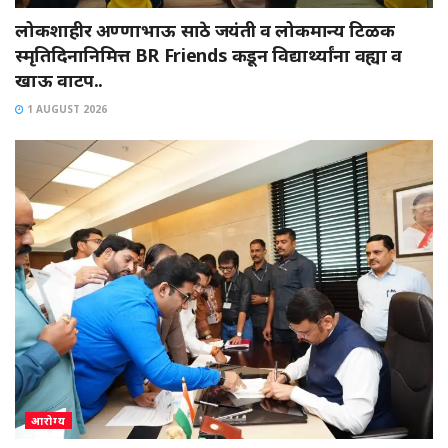
लोकशाहीर अण्णाभाऊ साठे जयंती व लोकमान्य टिळक
स्मृतिदिनानिमित्त BR Friends कडून विद्यार्थ्यांना वह्या व
खाऊ वाटप..
1 AUGUST 2026
आरोग्य