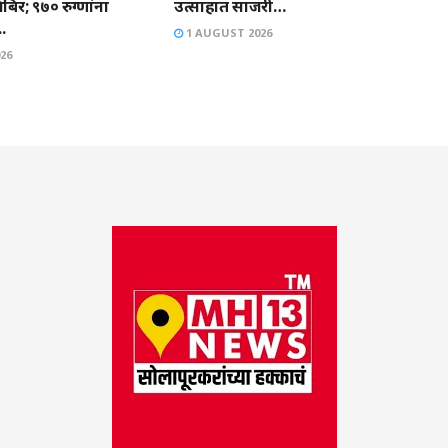
िर; ९७० रुग्णांना
उत्साहात साजरी…
.
1 AUGUST 2026
26