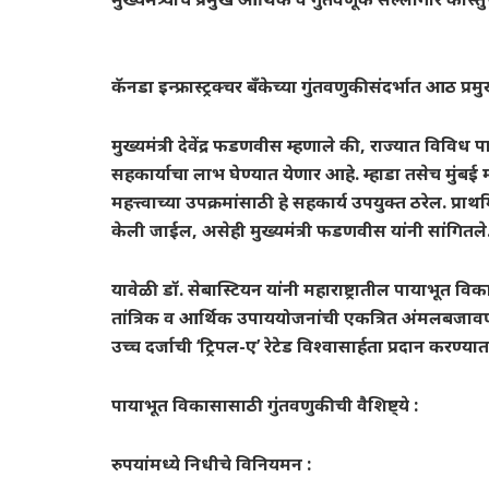
कॅनडा इन्फ्रास्ट्रक्चर बँकेच्या गुंतवणुकीसंदर्भात आठ 
मुख्यमंत्री देवेंद्र फडणवीस म्हणाले की, राज्यात विविध 
सहकार्याचा लाभ घेण्यात येणार आहे. म्हाडा तसेच मुं
महत्त्वाच्या उपक्रमांसाठी हे सहकार्य उपयुक्त ठरेल. प्राथ
केली जाईल, असेही मुख्यमंत्री फडणवीस यांनी सांगितले
यावेळी डॉ. सेबास्टियन यांनी महाराष्ट्रातील पायाभूत व
तांत्रिक व आर्थिक उपाययोजनांची एकत्रित अंमलबज
उच्च दर्जाची ‘ट्रिपल-ए’ रेटेड विश्वासार्हता प्रदान करण
पायाभूत विकासासाठी गुंतवणुकीची वैशिष्ट्ये :
रुपयांमध्ये निधीचे विनियमन :