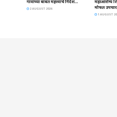
गावांच्या बाबत महत्त्वाचे निर्देश…
महाआरोग्य शिब
मोफत उपचार.
2 AUGUST 2026
1 AUGUST 20