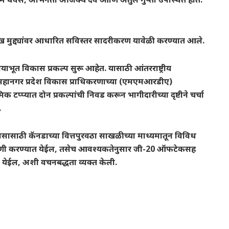
प्रमुख मुद्द्यांवर आधारित सविस्तर सादरीकरण यावेळी करण्यात आले.
पायाभूत विकास प्रकल्प सुरू आहेत. यासाठी आंतरराष्ट्रीय
बई महानगर प्रदेश विकास प्राधिकरणाच्या (एमएमआरडीए)
मिक टप्प्यात दोन प्रकल्पांची निवड करून भागीदारीच्या दृष्टीने चर्चा
.
िकासासाठी कॅनडाच्या वित्तपुरवठा साखळीच्या माध्यमातून विविध
ावणी करण्यात येईल, तसेच आवश्यकतेनुसार जी-20 ऑफटेकसह
्यात येईल, अशी वचनबद्धता व्यक्त केली.