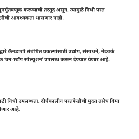
्गुंतवणूक करण्याची तरतूद असून, त्यामुळे निधी परत
्रणालीची आवश्यकता भासणार नाही.
वारे कॅनडाशी संबंधित प्रकल्पांसाठी उद्योग, संसाधने, नेटवर्क
क ‘वन-स्टॉप सोल्यूशन’ उपलब्ध करून देण्यात येणार आहे.
पांसाठी निधी उपलब्धता, दीर्घकालीन परतफेडीची मुदत तसेच विमा
येणार आहे.