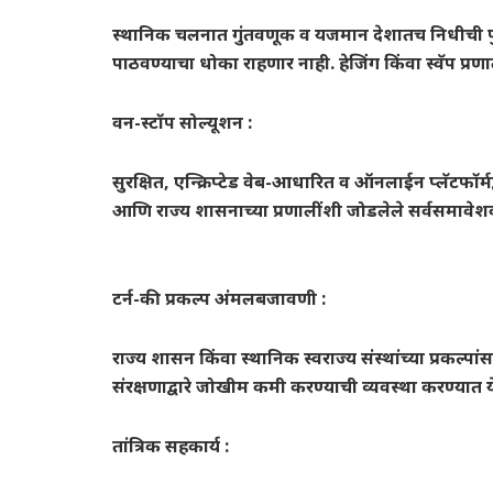
स्थानिक चलनात गुंतवणूक व यजमान देशातच निधीची पुनर
पाठवण्याचा धोका राहणार नाही. हेजिंग किंवा स्वॅप प
वन-स्टॉप सोल्यूशन :
सुरक्षित, एन्क्रिप्टेड वेब-आधारित व ऑनलाईन प्लॅटफॉर्मद्
आणि राज्य शासनाच्या प्रणालींशी जोडलेले सर्वसमावेश
टर्न-की प्रकल्प अंमलबजावणी :
राज्य शासन किंवा स्थानिक स्वराज्य संस्थांच्या प्रकल्
संरक्षणाद्वारे जोखीम कमी करण्याची व्यवस्था करण्यात 
तांत्रिक सहकार्य :