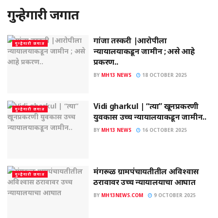
गुन्हेगारी जगात
गांजा तस्करी |आरोपीला
गुन्हेगारी जगात
न्यायालयाकडून जामीन ; असे आहे
प्रकरण..
BY
MH13 NEWS
18 OCTOBER 2025
Vidi gharkul | “त्या” खूनप्रकरणी
गुन्हेगारी जगात
युवकास उच्च न्यायालयाकडून जामीन..
BY
MH13 NEWS
16 OCTOBER 2025
मंगरूळ ग्रामपंचायतीतील अविश्वास
गुन्हेगारी जगात
ठरावावर उच्च न्यायालयाचा आघात
BY
MH13NEWS.COM
9 OCTOBER 2025