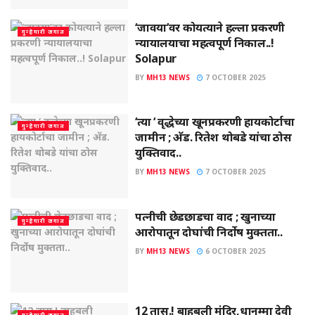
‘जावया’वर कोयत्याने हल्ला प्रकरणी
गुन्हेगारी जगात
न्यायालयाचा महत्वपूर्ण निकाल..!
Solapur
BY
MH13 NEWS
7 OCTOBER 2025
‘त्या ‘ वृद्धेच्या खूनप्रकरणी हायकोर्टाचा
गुन्हेगारी जगात
जामीन ; अ‍ॅड. रितेश थोबडे यांचा ठोस
युक्तिवाद..
BY
MH13 NEWS
7 OCTOBER 2025
पत्नीची छेडछाडचा वाद ; खुनाच्या
गुन्हेगारी जगात
आरोपातून दोघांची निर्दोष मुक्तता..
BY
MH13 NEWS
6 OCTOBER 2025
12 तास.! बाहुबली मंदिर,धानम्मा देवी
गुन्हेगारी जगात