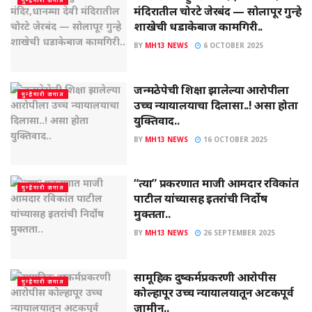
मंदिरातील चोरटे जेरबंद — सोलापूर गुन्हे
शाखेची धडाकेबाज कामगिरी..
BY
MH13 NEWS
6 OCTOBER 2025
जन्मठेपेची शिक्षा झालेल्या आरोपीला
गुन्हेगारी जगात
उच्च न्यायालयाचा दिलासा..! असा होता
युक्तिवाद..
BY
MH13 NEWS
16 OCTOBER 2025
“त्या” प्रकरणात माजी आमदार रविकांत
गुन्हेगारी जगात
पाटील यांच्यासह इतरांची निर्दोष
मुक्तता..
BY
MH13 NEWS
26 SEPTEMBER 2025
सामूहिक दुष्कर्मप्रकरणी आरोपीस
गुन्हेगारी जगात
कोल्हापूर उच्च न्यायालयातून अटकपूर्व
जामीन..