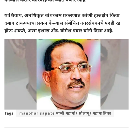
याशिवाय, अनधिकृत बांधकाम प्रकरणात कोणी हस्तक्षेप किंवा
दबाव टाकण्याचा प्रयत्न केल्यास संबंधित नगरसेवकाचे पदही रद्द
होऊ शकते, असा इशारा ॲड. योगेश पवार यांनी दिला आहे.
Tags:
manohar sapate माजी महापौर सोलापूर महापालिका