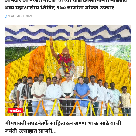
भव्य महाआरोग्य शिबिर; ९७० रुग्णांना मोफत उपचार..
1 AUGUST 2026
राजकीय
भीमशक्ती संघटनेतर्फे साहित्यरत्न अण्णाभाऊ साठे यांची
जयंती उत्साहात साजरी…