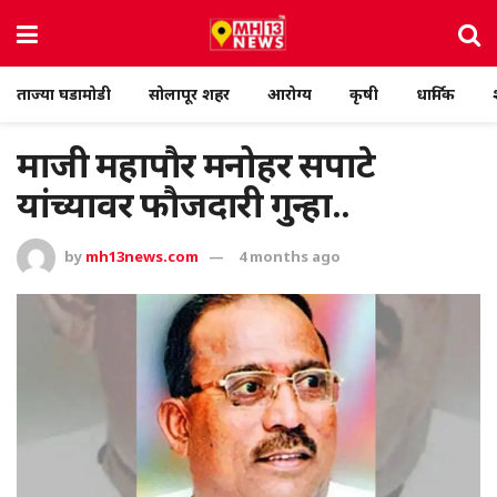
ताज्या घडामोडी
सोलापूर शहर
आरोग्य
कृषी
धार्मिक
माजी महापौर मनोहर सपाटे
यांच्यावर फौजदारी गुन्हा..
by
mh13news.com
4 months ago