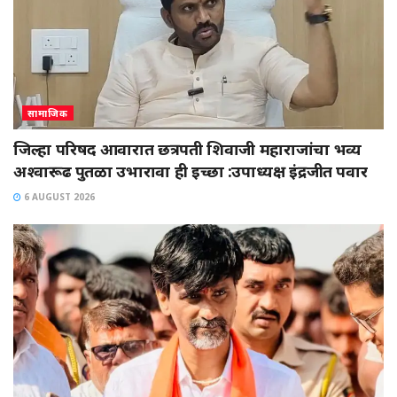
सामाजिक
जिल्हा परिषद आवारात छत्रपती शिवाजी महाराजांचा भव्य
अश्वारूढ पुतळा उभारावा ही इच्छा :उपाध्यक्ष इंद्रजीत पवार
6 AUGUST 2026