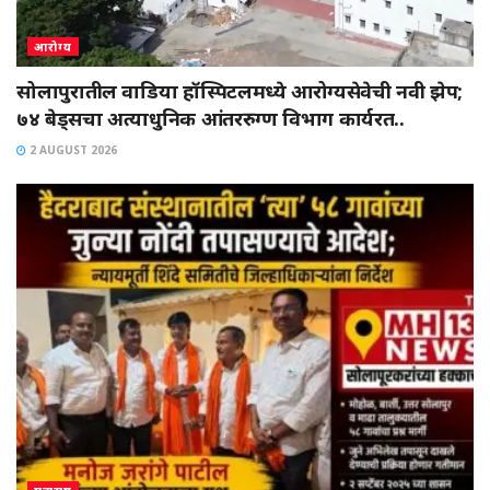
आरोग्य
सोलापुरातील वाडिया हॉस्पिटलमध्ये आरोग्यसेवेची नवी झेप;
७४ बेड्सचा अत्याधुनिक आंतररुग्ण विभाग कार्यरत..
2 AUGUST 2026