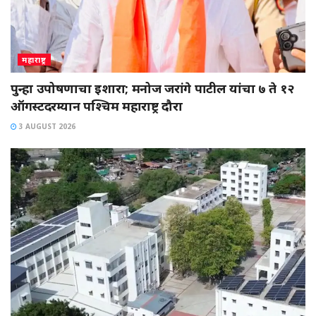
महाराष्ट्र
पुन्हा उपोषणाचा इशारा; मनोज जरांगे पाटील यांचा ७ ते १२
ऑगस्टदरम्यान पश्चिम महाराष्ट्र दौरा
3 AUGUST 2026