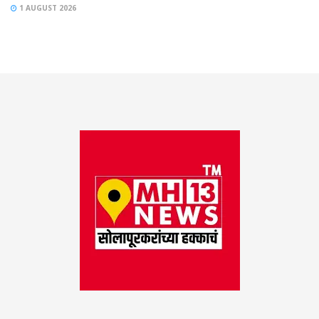
1 AUGUST 2026