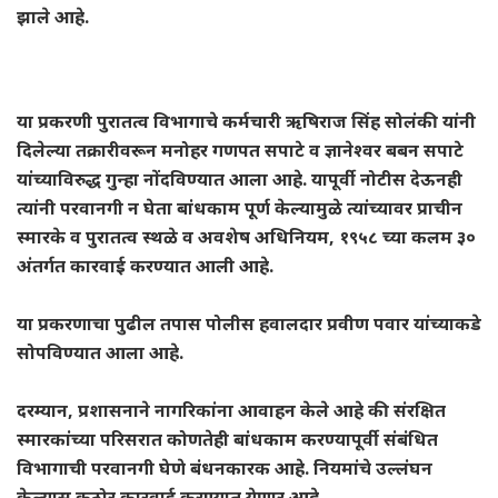
झाले आहे.
या प्रकरणी पुरातत्व विभागाचे कर्मचारी ऋषिराज सिंह सोलंकी यांनी
दिलेल्या तक्रारीवरून मनोहर गणपत सपाटे व ज्ञानेश्वर बबन सपाटे
यांच्याविरुद्ध गुन्हा नोंदविण्यात आला आहे. यापूर्वी नोटीस देऊनही
त्यांनी परवानगी न घेता बांधकाम पूर्ण केल्यामुळे त्यांच्यावर प्राचीन
स्मारके व पुरातत्व स्थळे व अवशेष अधिनियम, १९५८ च्या कलम ३०
अंतर्गत कारवाई करण्यात आली आहे.
या प्रकरणाचा पुढील तपास पोलीस हवालदार प्रवीण पवार यांच्याकडे
सोपविण्यात आला आहे.
दरम्यान, प्रशासनाने नागरिकांना आवाहन केले आहे की संरक्षित
स्मारकांच्या परिसरात कोणतेही बांधकाम करण्यापूर्वी संबंधित
विभागाची परवानगी घेणे बंधनकारक आहे. नियमांचे उल्लंघन
केल्यास कठोर कारवाई करण्यात येणार आहे.