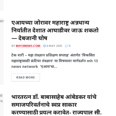
एआयच्या जोरावर महाराष्ट्र अन्नधान्य
निर्यातीत देशात आघाडीवर जाऊ शकतो
— देबजानी घोष
BY
MH13NEWS.COM
6 MAY 2025
0
टेक वारी – महा तंत्रज्ञान प्रशिक्षण सप्ताह' अंतर्गत 'विकसित
महाराष्ट्रासाठी फ्रंटियर तंत्रज्ञान' या विषयावर मार्गदर्शन mh 13
news network ‘एआय’चा...
READ MORE
भारतरत्न डॉ. बाबासाहेब आंबेडकर यांचे
समाजपरिवर्तनाचे स्वप्न साकार
करण्यासाठी प्रयत्न करावेत- राज्यपाल सी.