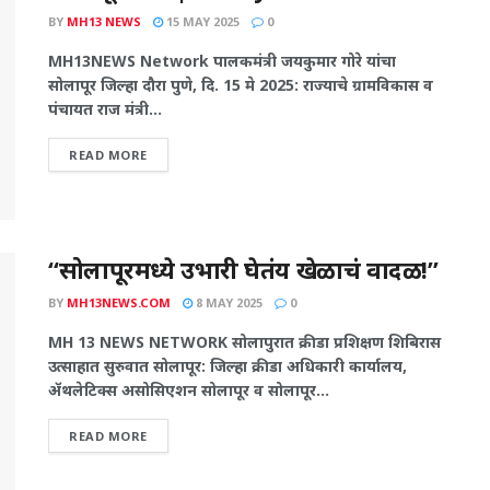
BY
MH13 NEWS
15 MAY 2025
0
MH13NEWS Network पालकमंत्री जयकुमार गोरे यांचा
सोलापूर जिल्हा दौरा पुणे, दि. 15 मे 2025: राज्याचे ग्रामविकास व
पंचायत राज मंत्री...
READ MORE
“सोलापूरमध्ये उभारी घेतंय खेळाचं वादळ!”
BY
MH13NEWS.COM
8 MAY 2025
0
MH 13 NEWS NETWORK सोलापुरात क्रीडा प्रशिक्षण शिबिरास
उत्साहात सुरुवात सोलापूर: जिल्हा क्रीडा अधिकारी कार्यालय,
ॲथलेटिक्स असोसिएशन सोलापूर व सोलापूर...
READ MORE