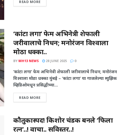
READ MORE
‘कांटा लगा’ फेम अभिनेत्री शेफाली
जरीवालाचे निधन; मनोरंजन विश्वाला
मोठा धक्का..
BY
MH13 NEWS
28 JUNE 2025
0
‘कांटा लगा’ फेम अभिनेत्री शेफाली जरीवालाचे निधन; मनोरंजन
विश्वाला मोठा धक्का मुंबई – ‘कांटा लगा’ या गाजलेल्या म्युझिक
व्हिडिओमधून प्रसिद्धीच्या...
READ MORE
कौतुकास्पद! किशोर चंडक बनले ‘फिला
रत्न’..! वाचा.. सविस्तर..!