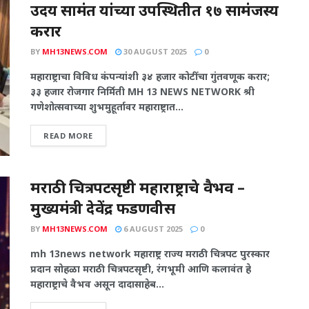
उदय सामंत यांच्या उपस्थितीत १७ सामंजस्य
करार
BY
MH13NEWS.COM
30 AUGUST 2025
0
महाराष्ट्राचा विविध कंपन्यांशी ३४ हजार कोटींचा गुंतवणूक करार;
३३ हजार रोजगार निर्मिती MH 13 NEWS NETWORK श्री
गणेशोत्सवाच्या शुभमुहूर्तावर महाराष्ट्रात...
READ MORE
मराठी चित्रपटसृष्टी महाराष्ट्राचे वैभव –
मुख्यमंत्री देवेंद्र फडणवीस
BY
MH13NEWS.COM
6 AUGUST 2025
0
mh 13news network महाराष्ट्र राज्य मराठी चित्रपट पुरस्कार
प्रदान सोहळा मराठी चित्रपटसृष्टी, रंगभूमी आणि कलावंत हे
महाराष्ट्राचे वैभव असून दादासाहेब...