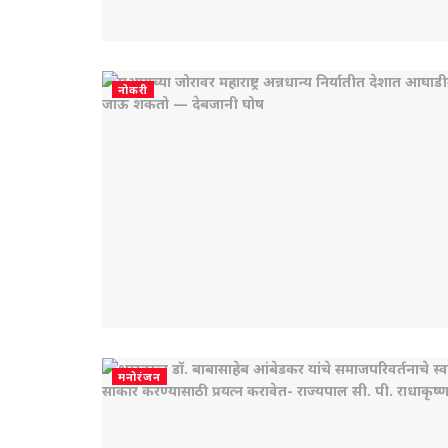
नोकरी
मनोरंजन