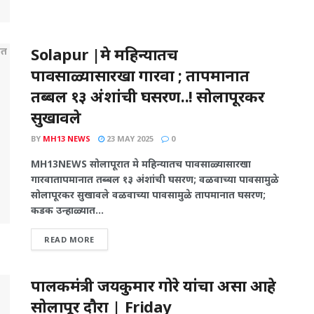
Solapur |मे महिन्यातच
पावसाळ्यासारखा गारवा ; तापमानात
तब्बल १३ अंशांची घसरण..! सोलापूरकर
सुखावले
BY
MH13 NEWS
23 MAY 2025
0
MH13NEWS सोलापूरात मे महिन्यातच पावसाळ्यासारखा
गारवातापमानात तब्बल १३ अंशांची घसरण; वळवाच्या पावसामुळे
सोलापूरकर सुखावले वळवाच्या पावसामुळे तापमानात घसरण;
कडक उन्हाळ्यात...
READ MORE
पालकमंत्री जयकुमार गोरे यांचा असा आहे
सोलापूर दौरा | Friday