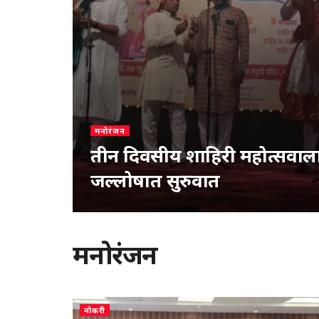
मनोरंजन
तीन दिवसीय शाहिरी महोत्सवाला ह
जल्लोषात सुरुवात
मनोरंजन
नोकरी