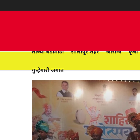
ताज्या घडामोडी
सोलापूर शहर
आरोग्य
कृषी
गुन्हेगारी जगात