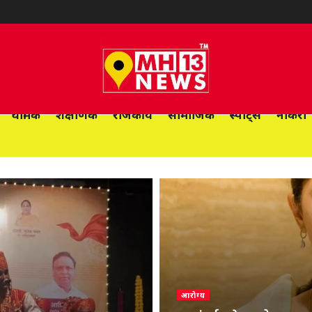
धार्मिक
शैक्षणिक
राजकीय
सामाजिक
स्पोर्ट्स
नोकरी
आरोग्य