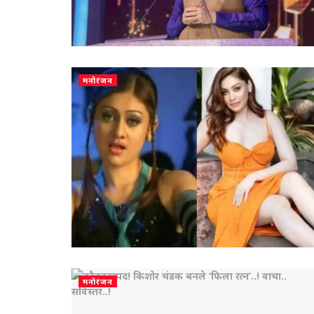
मनोरंजन
मनोरंजन