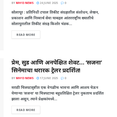
BY
MH13 NEWS
24 JUNE 2025
0
सोलापूर : प्रतिनिधी टपाल तिकीट संग्रहातील संशोधन, लेखन,
प्रकाशन आणि निस्वार्थ सेवा याबद्दल आंतरराष्ट्रीय ख्यातीचे
सोलापुरातील तिकीट संग्रह किशोर चंडक...
READ MORE
प्रेम, सुड आणि अनपेक्षित शेवट… ‘सजना’
सिनेमाचा थरारक ट्रेलर प्रदर्शित!
BY
MH13 NEWS
17 JUNE 2025
0
मराठी चित्रपटसृष्टीत एक वेगळीच भावना आणि आशय घेऊन
येणाऱ्या ‘सजना’ या चित्रपटाचा बहुप्रतिक्षित ट्रेलर नुकताच प्रदर्शित
झाला असून, त्याने प्रेक्षकांमध्ये...
READ MORE