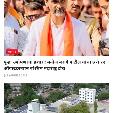
महाराष्ट्र
पुन्हा उपोषणाचा इशारा; मनोज जरांगे पाटील यांचा ७ ते १२
ऑगस्टदरम्यान पश्चिम महाराष्ट्र दौरा
3 AUGUST 2026