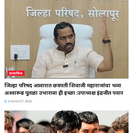
सामाजिक
जिल्हा परिषद आवारात छत्रपती शिवाजी महाराजांचा भव्य
अश्वारूढ पुतळा उभारावा ही इच्छा :उपाध्यक्ष इंद्रजीत पवार
6 AUGUST 2026