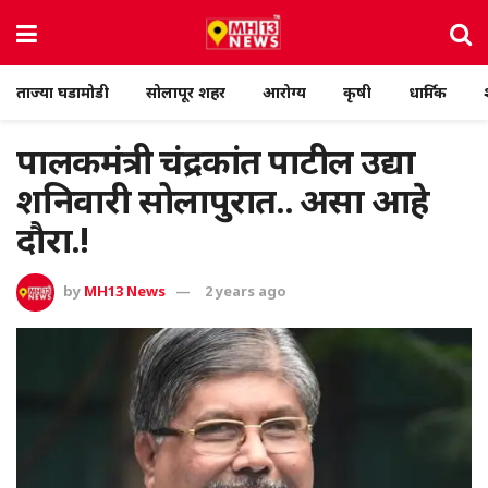
ताज्या घडामोडी
सोलापूर शहर
आरोग्य
कृषी
धार्मिक
पालकमंत्री चंद्रकांत पाटील उद्या
शनिवारी सोलापुरात.. असा आहे
दौरा.!
by
MH13 News
2 years ago