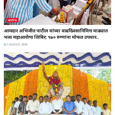
आरोग्य
आमदार अभिजीत पाटील यांच्या वाढदिवसानिमित्त माढ्यात
भव्य महाआरोग्य शिबिर; ९७० रुग्णांना मोफत उपचार..
1 AUGUST 2026