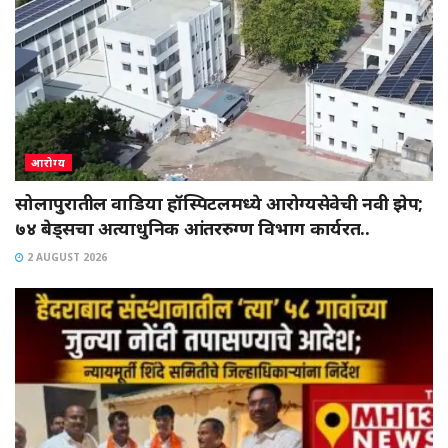
आरोग्य
सोलापुरातील वाडिया हॉस्पिटलमध्ये आरोग्यसेवेची नवी झेप;
७४ बेड्सचा अत्याधुनिक आंतररुग्ण विभाग कार्यरत..
2 AUGUST 2026