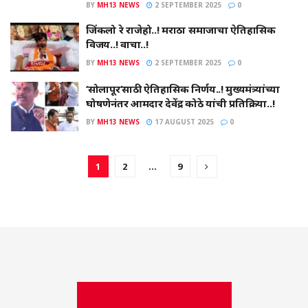
BY
MH13 NEWS
2 SEPTEMBER 2025
0
जिंकलो रे राजेहो..! मराठा समाजाचा ऐतिहासिक
विजय..! वाचा..!
BY
MH13 NEWS
2 SEPTEMBER 2025
0
‘सोलापूर’साठी ऐतिहासिक निर्णय..! मुख्यमंत्र्यांच्या
घोषणेनंतर आमदार देवेंद्र कोठे यांची प्रतिक्रिया..!
BY
MH13 NEWS
17 AUGUST 2025
0
1
2
…
9