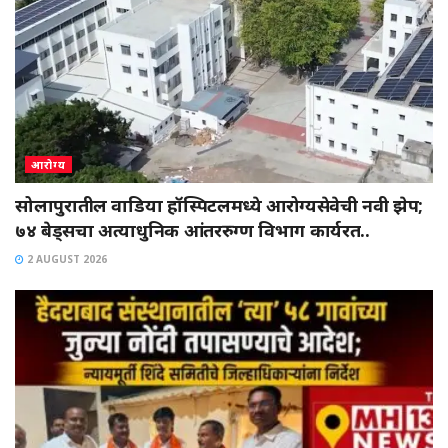
आरोग्य
सोलापुरातील वाडिया हॉस्पिटलमध्ये आरोग्यसेवेची नवी झेप;
७४ बेड्सचा अत्याधुनिक आंतररुग्ण विभाग कार्यरत..
2 AUGUST 2026