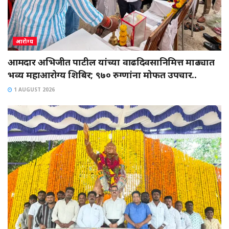
आरोग्य
आमदार अभिजीत पाटील यांच्या वाढदिवसानिमित्त माढ्यात
भव्य महाआरोग्य शिबिर; ९७० रुग्णांना मोफत उपचार..
1 AUGUST 2026