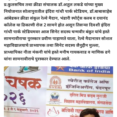
प्र.कुलसचिव तथा क्रीडा संचालक डॉ.अतुल लकडे यांच्या मुख्य
नियोजनात सोलापुरातील इंदिरा गांधी पार्क स्टेडियम, डॉ.बाबासाहेब
आंबेडकर क्रीडा संकुल रेल्वे मैदान, भंडारी स्पोर्ट्स क्लब व दयानंद
कॉलेज या ठिकाणी रोज 2 सामने होत असून तिसऱ्या दिवशी इंदिरा
गांधी पार्क स्टेडियमवर आज सिनेट सदस्य चन्मवीर बंकुर यांचे हस्ते
सामनावीराचा पुरस्कार प्रवीण पाहाणते याला, रेल्वे मैदानावर सोशल
महाविद्यालयाचे प्राध्यापक तथा सिनेट सदस्य जैनुद्दीन मुल्ला,
प्राध्यापिका नीता मंकनी यांचे हस्ते मनीष गायकवाड व माणिक ढगे
यांना सामनावीराचे पुरस्कार देण्यात आले.