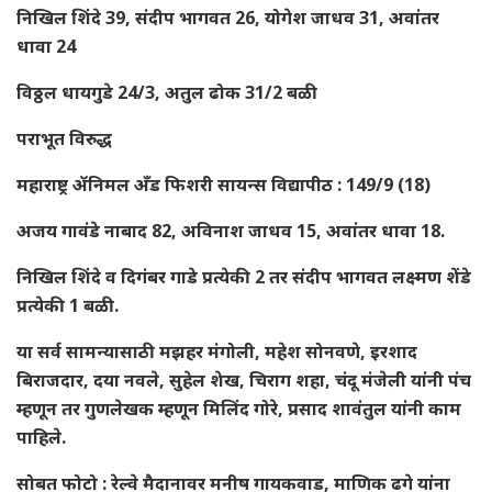
निखिल शिंदे 39, संदीप भागवत 26, योगेश जाधव 31, अवांतर
धावा 24
विठ्ठल धायगुडे 24/3, अतुल ढोक 31/2 बळी
पराभूत विरुद्ध
महाराष्ट्र ॲनिमल अँड फिशरी सायन्स विद्यापीठ : 149/9 (18)
अजय गावंडे नाबाद 82, अविनाश जाधव 15, अवांतर धावा 18.
निखिल शिंदे व दिगंबर गाडे प्रत्येकी 2 तर संदीप भागवत लक्ष्मण शेंडे
प्रत्येकी 1 बळी.
या सर्व सामन्यासाठी मझहर मंगोली, महेश सोनवणे, इरशाद
बिराजदार, दया नवले, सुहेल शेख, चिराग शहा, चंदू मंजेली यांनी पंच
म्हणून तर गुणलेखक म्हणून मिलिंद गोरे, प्रसाद शावंतुल यांनी काम
पाहिले.
सोबत फोटो : रेल्वे मैदानावर मनीष गायकवाड, माणिक ढगे यांना