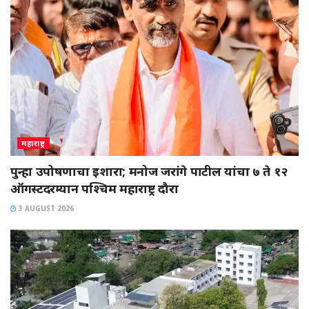
महाराष्ट्र
पुन्हा उपोषणाचा इशारा; मनोज जरांगे पाटील यांचा ७ ते १२
ऑगस्टदरम्यान पश्चिम महाराष्ट्र दौरा
3 AUGUST 2026