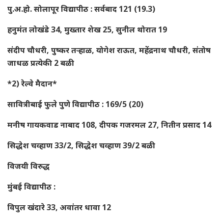
पु.अ.हो. सोलापूर विद्यापीठ : सर्वबाद 121 (19.3)
हनुमंत लोखंडे 34, मुख्तार शेख 25, सुनील थोरात 19
संदीप चौधरी, पुष्कर तऱ्हाळ, योगेश राऊत, महेंद्रनाथ चौधरी, संतोष
जाधळ प्रत्येकी 2 बळी
*2) रेल्वे मैदान*
सावित्रीबाई फुले पुणे विद्यापीठ : 169/5 (20)
मनीष गायकवाड नाबाद 108, दीपक गजरमल 27, नितीन प्रसाद 14
सिद्धेश चव्हाण 33/2, सिद्धेश चव्हाण 39/2 बळी
विजयी विरुद्ध
मुंबई विद्यापीठ :
विपुल खंदारे 33, अवांतर धावा 12