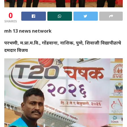
0
SHARES
mh 13 news network
परभणी, म.प्रा.म.वि., गोंडवाना, नाशिक, पुणे, शिवाजी विद्यापीठाचे
दमदार विजय