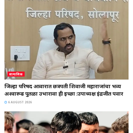
सामाजिक
जिल्हा परिषद आवारात छत्रपती शिवाजी महाराजांचा भव्य
अश्वारूढ पुतळा उभारावा ही इच्छा :उपाध्यक्ष इंद्रजीत पवार
6 AUGUST 2026