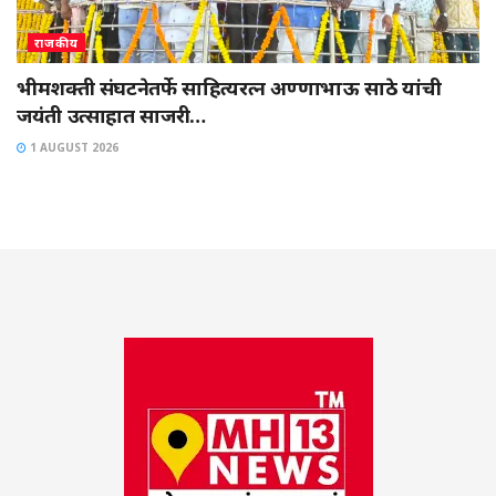
राजकीय
भीमशक्ती संघटनेतर्फे साहित्यरत्न अण्णाभाऊ साठे यांची
जयंती उत्साहात साजरी…
1 AUGUST 2026