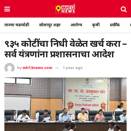
ताज्या घडामोडी
सोलापूर शहर
आरोग्य
कृषी
धार्मिक
९३५ कोटींचा निधी वेळेत खर्च करा –
सर्व यंत्रणांना प्रशासनाचा आदेश
by
mh13news.com
1 year ago