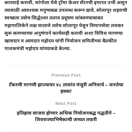
कारवाई करावी, सांगोला येथे ट्रॉमा केअर सेंटरची इमारत उभी असून
त्यासाठी आवश्यक मनुष्यबळ उपलब्ध करून द्यावे, सोलापूर शहराची
स्वच्छता तसेच सिद्धेश्वर तलाव प्रदूषण थांबवण्याबाबत
महापालिकेने लक्ष घालावे तसेच सोलापूर येथून विमानसेवा लवकर
सुरू करण्याच्या अनुषंगाने कार्यवाही करावी अशा विविध मागण्या
खासदार व आमदार महोदय यांनी नियोजन समितीच्या बैठकीत
पालकमंत्री महोदय यांच्याकडे केल्या.
Previous Post
टँकरची मागणी झाल्यावर ४८ तासांत मंजुरी अनिवार्य – जनतेचा
हक्क!
Next Post
इतिहास साजरा होणार अधिक नियोजनबद्ध पद्धतीने –
शिवराज्याभिषेकाची जय्यत तयारी