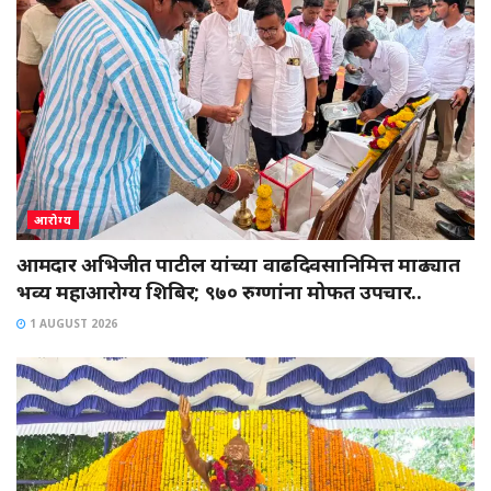
आरोग्य
आमदार अभिजीत पाटील यांच्या वाढदिवसानिमित्त माढ्यात
भव्य महाआरोग्य शिबिर; ९७० रुग्णांना मोफत उपचार..
1 AUGUST 2026