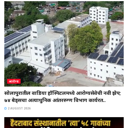
आरोग्य
सोलापुरातील वाडिया हॉस्पिटलमध्ये आरोग्यसेवेची नवी झेप;
७४ बेड्सचा अत्याधुनिक आंतररुग्ण विभाग कार्यरत..
2 AUGUST 2026