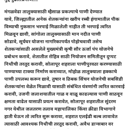
मंगळवेढा तालुक्यासाठी म्हैसाळ प्रकल्पाचे पाणी देण्यात
यावे, जिल्ह्यातील अनेक शेतकऱ्यांना खरीप रब्बी हंगामातील पीक
विम्याची नुकसान भरपाई मिळालेली नाहीत ती भरपाई त्वरित
मिळवून द्यावी, सांगोला तालुक्यासाठी मान नदीत पाणी
सोडावे, सूर्यघर योजना नागरिकापर्यंत पोहोचवावी तसेच
शेतकऱ्यांसाठी असलेले मुख्यमंत्री कृषी सौर ऊर्जा पंप योजनेचे
प्रबोधन करावे, शेतातील रोहित्र साठी नियोजन समितीतून दुप्पट
निधीची तरतूद करावी, सोलापूर शहराला पाणीपुरवठा करण्यासाठी
पाण्याच्या टाक्या निर्माण कराव्यात, मोहोळ तालुक्याला हक्काचे
पाणी उपलब्ध करून द्यावे, तुषार व ठिबक सिंचन योजनेची सबसिडी
शेतकऱ्यांना वेळेत मिळावी यासाठी संबंधित यंत्रणांनी त्वरित कारवाई
करावी, उजनी जलाशयातील गाळ व वाळू काढल्यास पाणी साठवून
क्षमता वाढेल यासाठी प्रयत्न करावेत, सोलापूर शहरातील सुंदरम
नगर येथील जलतरण तलाव महापालिका किंवा क्रीडा विभागाने
हाती घेऊन तो त्वरित सुरू करावा, शहरात एलईडी बल्ब लावावेत
त्यासाठी आवश्यक निधीची तरतूद करावी, अवैध डान्सबार वर