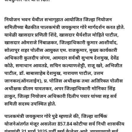
नियोजन भवन येथील सभागृहात आयोजित जिल्हा नियोजन
समितीच्या बैठकीत पालकमंत्री जयकुमार गोरे मार्गदर्शन करत होते.
यावेळी खासदार प्रणिती शिंदे, खासदार धैर्यशील मोहिते पाटील,
खासदार ओमराजे निंबाळकर, जिल्हाधिकारी कुमार आशीर्वाद,
सोलापूर शहर पोलीस आयुक्त एम. राजकुमार, मुख्य कार्यकारी
अधिकारी कुलदीप जंगम, आमदार सर्वश्री सुभाष देशमुख, देवेंद्र
कोठे, समाधान आवतडे, सचिन कल्याणशेट्टी, राजू खरे, अभिजीत
पाटील, डॉ. बाबासाहेब देशमुख, नारायण पाटील, उत्तम
जानकर(ऑनलाईन), प्र. पोलिस अधीक्षक तथा अतिरिक्त पोलीस
अधीक्षक प्रीतम यावलकर, अपर जिल्हाधिकारी मोनिका सिंह
ठाकुर, जिल्हा नियोजन अधिकारी दिलीप पवार यांच्या सह सर्व
समिती सदस्य उपस्थित होते.
पालकमंत्री जयकुमार गोरे पुढे म्हणाले की, जिल्हा वार्षिक
योजनेअंतर्गत मंजूर असलेला 857.84 कोटीचा सर्व निधी शासकीय
यंत्रणांनी 31 मार्च 2025 पूर्वी खर्च केलेला आहे. त्याचप्रमाणे सर्व