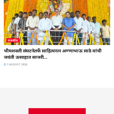
राजकीय
भीमशक्ती संघटनेतर्फे साहित्यरत्न अण्णाभाऊ साठे यांची
जयंती उत्साहात साजरी…
1 AUGUST 2026