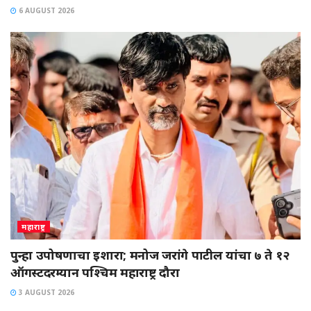
6 AUGUST 2026
महाराष्ट्र
पुन्हा उपोषणाचा इशारा; मनोज जरांगे पाटील यांचा ७ ते १२
ऑगस्टदरम्यान पश्चिम महाराष्ट्र दौरा
3 AUGUST 2026