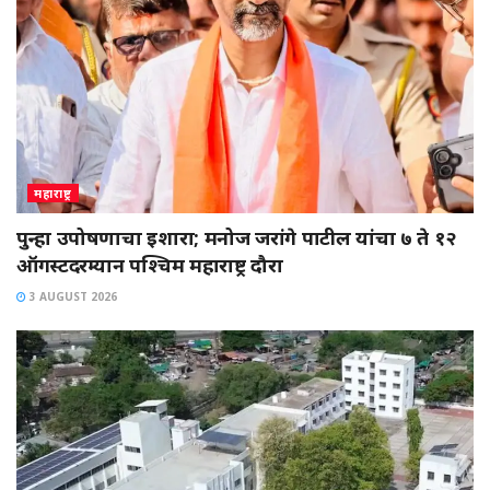
महाराष्ट्र
पुन्हा उपोषणाचा इशारा; मनोज जरांगे पाटील यांचा ७ ते १२
ऑगस्टदरम्यान पश्चिम महाराष्ट्र दौरा
3 AUGUST 2026