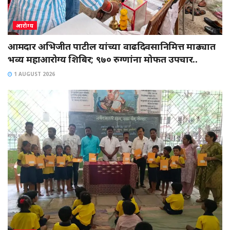
आरोग्य
आमदार अभिजीत पाटील यांच्या वाढदिवसानिमित्त माढ्यात
भव्य महाआरोग्य शिबिर; ९७० रुग्णांना मोफत उपचार..
1 AUGUST 2026