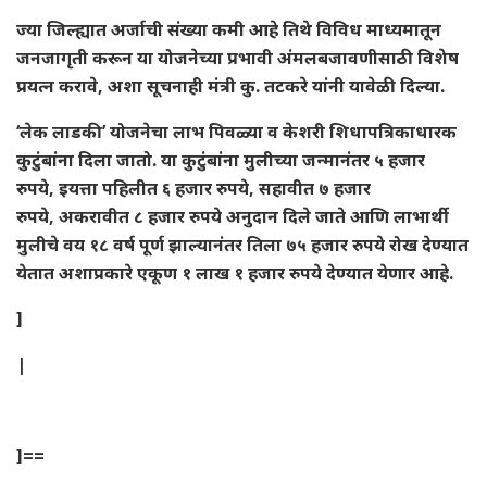
ज्या जिल्ह्यात अर्जाची संख्या कमी आहे तिथे विविध माध्यमातून
जनजागृती करून या योजनेच्या प्रभावी अंमलबजावणीसाठी विशेष
प्रयत्न करावे, अशा सूचनाही मंत्री कु. तटकरे यांनी यावेळी दिल्या.
‘लेक लाडकी’ योजनेचा लाभ पिवळ्या व केशरी शिधापत्रिकाधारक
कुटुंबांना दिला जातो. या कुटुंबांना मुलीच्या जन्मानंतर ५ हजार
रुपये, इयत्ता पहिलीत ६ हजार रुपये, सहावीत ७ हजार
रुपये, अकरावीत ८ हजार रुपये अनुदान दिले जाते आणि लाभार्थी
मुलीचे वय १८ वर्ष पूर्ण झाल्यानंतर तिला ७५ हजार रुपये रोख देण्यात
येतात अशाप्रकारे एकूण १ लाख १ हजार रुपये देण्यात येणार आहे.
]
|
]==