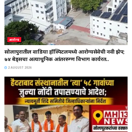
आरोग्य
सोलापुरातील वाडिया हॉस्पिटलमध्ये आरोग्यसेवेची नवी झेप;
७४ बेड्सचा अत्याधुनिक आंतररुग्ण विभाग कार्यरत..
2 AUGUST 2026