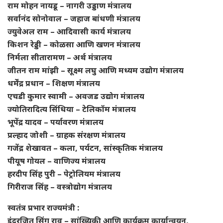
राम मोहन नायडू – नागरी उड्डाण मंत्रालय
सर्वानंद सोनोवाल – जहाज बांधणी मंत्रालय
ज्युवेअल राम – आदिवासी कार्य मंत्रालय
किशन रेड्डी – कोळसा आणि खणन मंत्रालय
निर्मला सीतारामण – अर्थ मंत्रालय
जीतन राम मांझी – सूक्ष्म लघु आणि मध्यम उद्योग मंत्रालय
धर्मेंद्र प्रधान – शिक्षण मंत्रालय
एचडी कुमार स्वामी – अवजड उद्योग मंत्रालय
ज्योतिरादित्य सिंधिया – टेलिकॉम मंत्रालय
भूपेंद्र यादव – पर्यावरण मंत्रालय
प्रल्हाद जोशी – ग्राहक संरक्षण मंत्रालय
गजेंद्र शेखावत – कला, पर्यटन, सांस्कृतिक मंत्रालय
पीयूष गोयल – वाणिज्य मंत्रालय
हरदीप सिंह पुरी – पेट्रोलियम मंत्रालय
गिरीराज सिंह – वस्त्रोद्योग मंत्रालय
स्वतंत्र प्रभार राज्यमंत्री :
इंदरजित सिंग राव – सांख्यिकी आणि कार्यक्रम कार्यान्वयन,