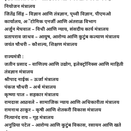
नियोजन मंत्रालय
जितेंद्र सिंह – विज्ञान आणि तंत्रज्ञान, पृथ्वी विज्ञान, पीएमओ
कार्यालय, अॅटोमिक एनर्जी आणि अंतराळ विभाग
अर्जुन मेघवाल – विधी आणि न्याय, संसदीय कार्य मंत्रालय
प्रतापराव जाधव – आयुष, आरोग्य आणि कुटुंब कल्याण मंत्रालय
जयंत चौधरी – कौशल्य, शिक्षण मंत्रालय
राज्यमंत्री :
जतीन प्रसाद – वाणिज्य आणि उद्योग, इलेक्ट्रॉनिक्स आणि माहिती
तंत्रज्ञान मंत्रालय
श्रीपाद नाईक – ऊर्जा मंत्रालय
पंकज चौधरी – अर्थ मंत्रालय
कृष्णा पाल – सहकार मंत्रालय
रामदास आठवले – सामाजिक न्याय आणि अधिकारीता मंत्रालय
रामनाथ ठाकूर – कृषी आणि शेतकरी विकास मंत्रालय
नित्यानंद राय – गृह मंत्रालय
अनुप्रिया पटेल – आरोग्य आणि कुटुंब विकास, रसायन आणि खते