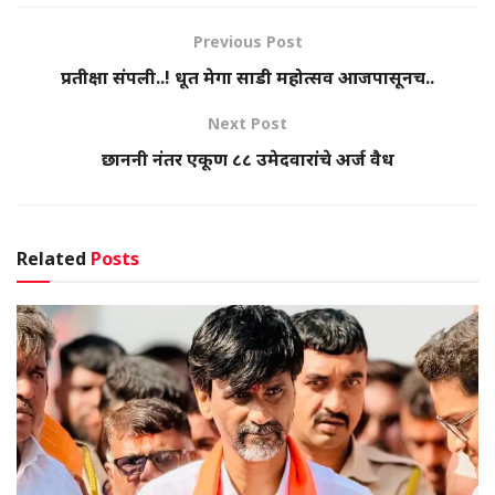
Previous Post
प्रतीक्षा संपली..! धूत मेगा साडी महोत्सव आजपासूनच..
Next Post
छाननी नंतर एकूण ८८ उमेदवारांचे अर्ज वैध
Related
Posts