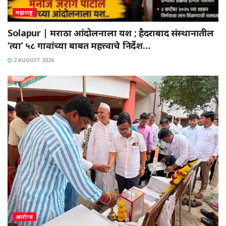
महाराष्ट्र
Solapur | मराठा आंदोलनाला यश ; हैदराबाद संस्थानातील
‘त्या’ ५८ गावांच्या बाबत महत्त्वाचे निर्देश…
2 AUGUST 2026
आरोग्य