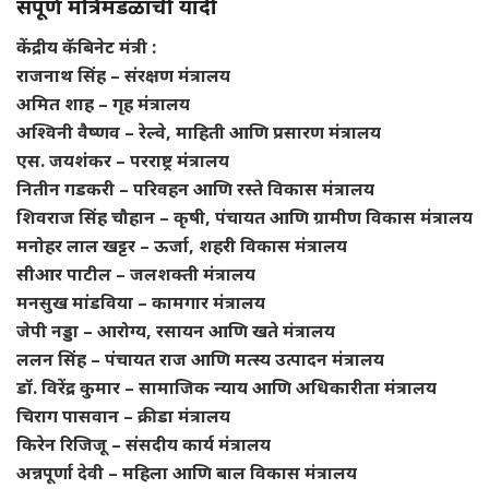
संपूर्ण मंत्रिमंडळाची यादी
केंद्रीय कॅबिनेट मंत्री :
राजनाथ सिंह – संरक्षण मंत्रालय
अमित शाह – गृह मंत्रालय
अश्विनी वैष्णव – रेल्वे, माहिती आणि प्रसारण मंत्रालय
एस. जयशंकर – परराष्ट्र मंत्रालय
नितीन गडकरी – परिवहन आणि रस्ते विकास मंत्रालय
शिवराज सिंह चौहान – कृषी, पंचायत आणि ग्रामीण विकास मंत्रालय
मनोहर लाल खट्टर – ऊर्जा, शहरी विकास मंत्रालय
सीआर पाटील – जलशक्ती मंत्रालय
मनसुख मांडविया – कामगार मंत्रालय
जेपी नड्डा – आरोग्य, रसायन आणि खते मंत्रालय
ललन सिंह – पंचायत राज आणि मत्स्य उत्पादन मंत्रालय
डॉ. विरेंद्र कुमार – सामाजिक न्याय आणि अधिकारीता मंत्रालय
चिराग पासवान – क्रीडा मंत्रालय
किरेन रिजिजू – संसदीय कार्य मंत्रालय
अन्नपूर्णा देवी – महिला आणि बाल विकास मंत्रालय