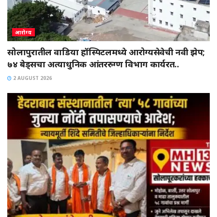
आरोग्य
सोलापुरातील वाडिया हॉस्पिटलमध्ये आरोग्यसेवेची नवी झेप;
७४ बेड्सचा अत्याधुनिक आंतररुग्ण विभाग कार्यरत..
2 AUGUST 2026