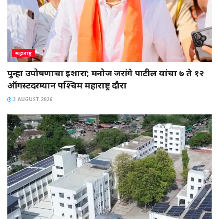
महाराष्ट्र
पुन्हा उपोषणाचा इशारा; मनोज जरांगे पाटील यांचा ७ ते १२
ऑगस्टदरम्यान पश्चिम महाराष्ट्र दौरा
3 AUGUST 2026