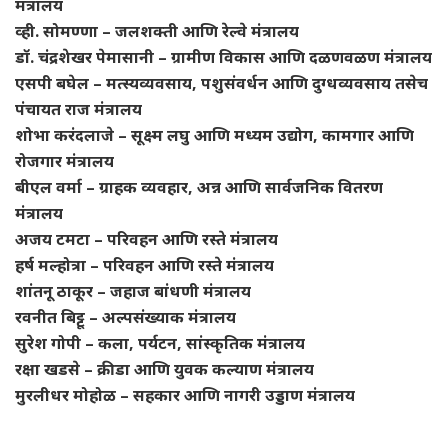
मंत्रालय
व्ही. सोमण्णा – जलशक्ती आणि रेल्वे मंत्रालय
डॉ. चंद्रशेखर पेमासानी – ग्रामीण विकास आणि दळणवळण मंत्रालय
एसपी बघेल – मत्स्यव्यवसाय, पशुसंवर्धन आणि दुग्धव्यवसाय तसेच
पंचायत राज मंत्रालय
शोभा करंदलाजे – सूक्ष्म लघु आणि मध्यम उद्योग, कामगार आणि
रोजगार मंत्रालय
बीएल वर्मा – ग्राहक व्यवहार, अन्न आणि सार्वजनिक वितरण
मंत्रालय
अजय टमटा – परिवहन आणि रस्ते मंत्रालय
हर्ष मल्होत्रा – परिवहन आणि रस्ते मंत्रालय
शांतनू ठाकूर – जहाज बांधणी मंत्रालय
रवनीत बिट्टू – अल्पसंख्याक मंत्रालय
सुरेश गोपी – कला, पर्यटन, सांस्कृतिक मंत्रालय
रक्षा खडसे – क्रीडा आणि युवक कल्याण मंत्रालय
मुरलीधर मोहोळ – सहकार आणि नागरी उड्डाण मंत्रालय