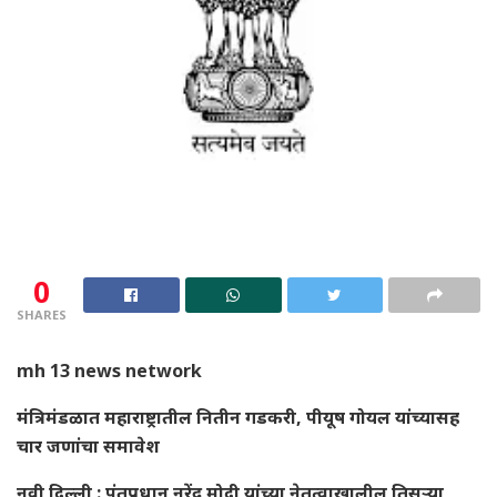
0
SHARES
mh 13 news network
मंत्रिमंडळात महाराष्ट्रातील नितीन गडकरी, पीयूष गोयल यांच्यासह
चार जणांचा समावेश
नवी दिल्ली : पंतप्रधान नरेंद्र मोदी यांच्या नेतृत्वाखालील तिसऱ्या