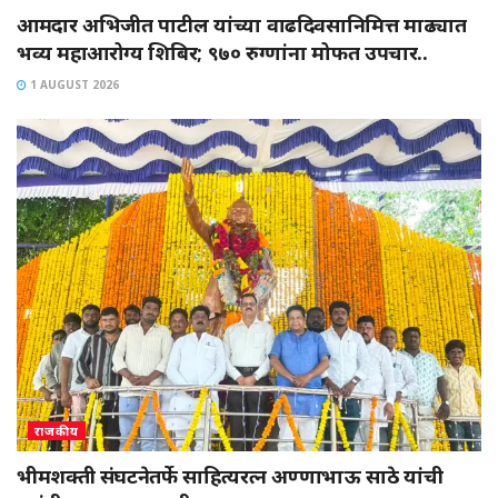
आमदार अभिजीत पाटील यांच्या वाढदिवसानिमित्त माढ्यात
भव्य महाआरोग्य शिबिर; ९७० रुग्णांना मोफत उपचार..
1 AUGUST 2026
राजकीय
भीमशक्ती संघटनेतर्फे साहित्यरत्न अण्णाभाऊ साठे यांची