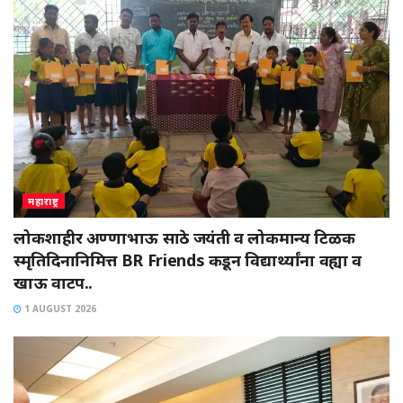
महाराष्ट्र
लोकशाहीर अण्णाभाऊ साठे जयंती व लोकमान्य टिळक
स्मृतिदिनानिमित्त BR Friends कडून विद्यार्थ्यांना वह्या व
खाऊ वाटप..
1 AUGUST 2026