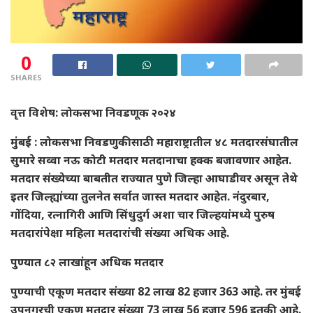
0
SHARES
वृत्त विशेष: लोकसभा निवडणूक २०२४
मुंबई :
लोकसभा निवडणुकीसाठी महाराष्ट्रातील ४८ मतदारसंघातील
सुमारे सव्वा नऊ कोटी मतदार मतदानाचा हक्क बजावणार आहेत.
मतदार संख्येच्या बाबतीत राज्यात पुणे जिल्हा आघाडीवर असून तेथे
इतर जिल्ह्यांच्या तुलनेत सर्वात जास्त मतदार आहेत. नंदुरबार,
गोंदिया, रत्नागिरी आणि सिंधुदुर्ग अशा चार जिल्हयांमध्ये पुरुष
मतदारांपेक्षा महिला मतदारांची संख्या अधिक आहे.
पुण्यात ८२ लाखांहून अधिक मतदार
पुण्याची एकूण मतदार संख्या 82 लाख 82 हजार 363 आहे. तर मुंबई
उपनगरची एकूण मतदार संख्या 73 लाख 56 हजार 596 इतकी आहे.