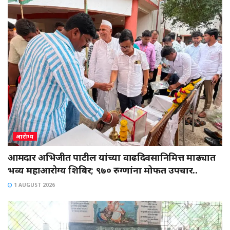
आरोग्य
आमदार अभिजीत पाटील यांच्या वाढदिवसानिमित्त माढ्यात
भव्य महाआरोग्य शिबिर; ९७० रुग्णांना मोफत उपचार..
1 AUGUST 2026