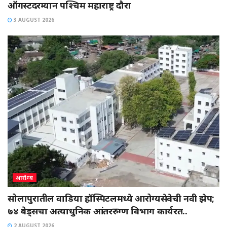
ऑगस्टदरम्यान पश्चिम महाराष्ट्र दौरा
3 AUGUST 2026
आरोग्य
सोलापुरातील वाडिया हॉस्पिटलमध्ये आरोग्यसेवेची नवी झेप;
७४ बेड्सचा अत्याधुनिक आंतररुग्ण विभाग कार्यरत..
2 AUGUST 2026