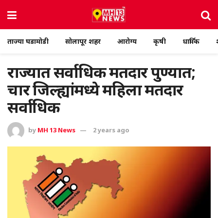
ताज्या घडामोडी
सोलापूर शहर
आरोग्य
कृषी
धार्मिक
राज्यात सर्वाधिक मतदार पुण्यात;
चार जिल्ह्यांमध्ये महिला मतदार
सर्वाधिक
by
MH 13 News
2 years ago