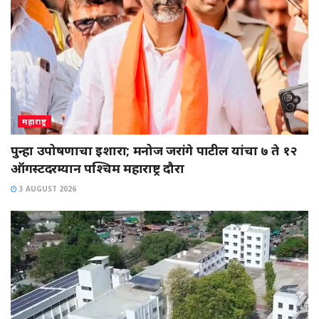
महाराष्ट्र
पुन्हा उपोषणाचा इशारा; मनोज जरांगे पाटील यांचा ७ ते १२
ऑगस्टदरम्यान पश्चिम महाराष्ट्र दौरा
3 AUGUST 2026