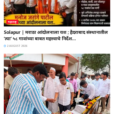
महाराष्ट्र
Solapur | मराठा आंदोलनाला यश ; हैदराबाद संस्थानातील
‘त्या’ ५८ गावांच्या बाबत महत्त्वाचे निर्देश…
2 AUGUST 2026