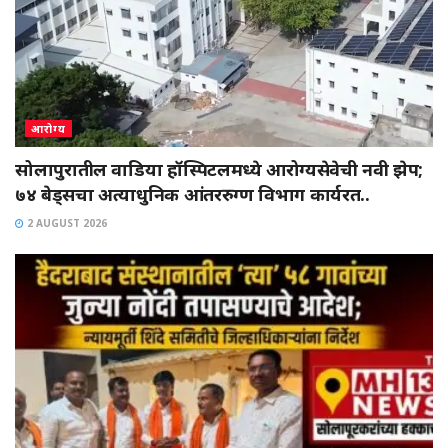
आरोग्य
सोलापुरातील वाडिया हॉस्पिटलमध्ये आरोग्यसेवेची नवी झेप;
७४ बेड्सचा अत्याधुनिक आंतररुग्ण विभाग कार्यरत..
2 AUGUST 2026