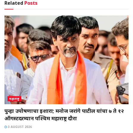
Related
Posts
महाराष्ट्र
पुन्हा उपोषणाचा इशारा; मनोज जरांगे पाटील यांचा ७ ते १२
ऑगस्टदरम्यान पश्चिम महाराष्ट्र दौरा
3 AUGUST 2026