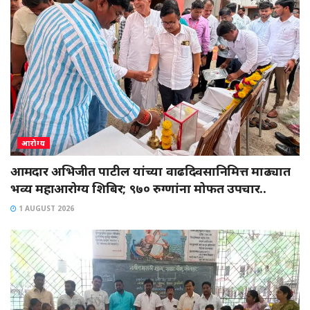
आरोग्य
आमदार अभिजीत पाटील यांच्या वाढदिवसानिमित्त माढ्यात
भव्य महाआरोग्य शिबिर; ९७० रुग्णांना मोफत उपचार..
1 AUGUST 2026