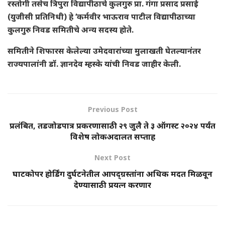
रस्तोगी तसेच त्रिपुरा विद्यापीठाचे कुलगुरु प्रा. गंगा प्रसाद प्रसाई
(युजीसी प्रतिनिधी) हे ‘कर्मवीर भाऊराव पाटील विद्यापीठाच्या
कुलगुरु निवड समितीचे अन्य सदस्य होते.
समितीने शिफारस केलेल्या उमेदवारांच्या मुलाखती घेतल्यानंतर
राज्यपालांनी डॉ. ज्ञानदेव म्हस्के यांची निवड जाहीर केली.
Previous Post
प्रलंबित, तडजोडपात्र प्रकरणासाठी २९ जुलै ते ३ ऑगस्ट २०२४ पर्यंत
विशेष लोकअदालत सप्ताह
Next Post
घाटकोपर होर्डिंग दुर्घटनेतील आपद्ग्रस्तांना अधिक मदत मिळवून
देण्यासाठी प्रयत्न करणार