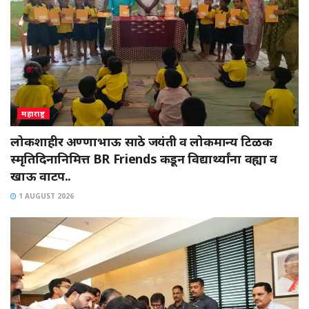
महाराष्ट्र
लोकशाहीर अण्णाभाऊ साठे जयंती व लोकमान्य टिळक
स्मृतिदिनानिमित्त BR Friends कडून विद्यार्थ्यांना वह्या व
खाऊ वाटप..
1 AUGUST 2026