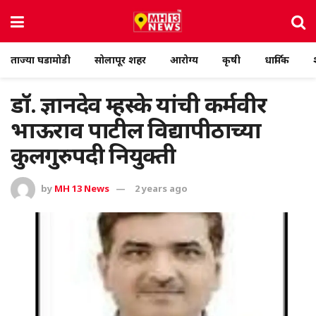
ताज्या घडामोडी
सोलापूर शहर
आरोग्य
कृषी
धार्मिक
डॉ. ज्ञानदेव म्हस्के यांची कर्मवीर
भाऊराव पाटील विद्यापीठाच्या
कुलगुरुपदी नियुक्ती
by
MH 13 News
2 years ago