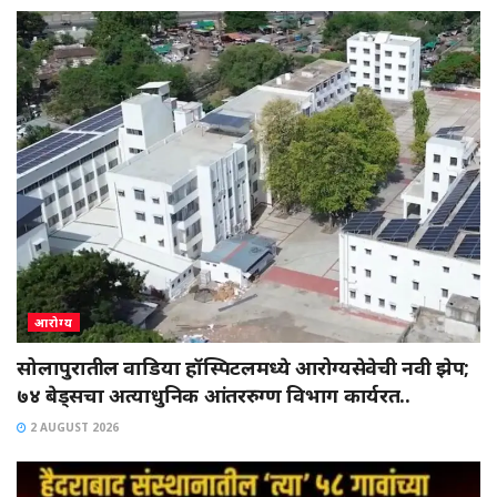
आरोग्य
सोलापुरातील वाडिया हॉस्पिटलमध्ये आरोग्यसेवेची नवी झेप;
७४ बेड्सचा अत्याधुनिक आंतररुग्ण विभाग कार्यरत..
2 AUGUST 2026