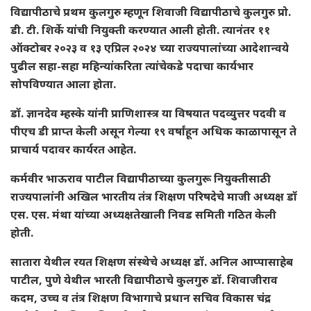
विद्यापीठाचे प्रथम कुलगुरु म्हणून शिवाजी विद्यापीठाचे कुलगुरु प्रो.
डी. टी. शिर्के यांची नियुक्ती करण्यात आली होती. त्यानंतर ११
ऑक्टोबर २०२३ व १३ एप्रिल २०२४ च्या राज्यपालांच्या आदेशान्वये
पुढील सहा-सहा महिन्यांकरिता त्यांचेकडे पदाचा कार्यभार
सोपविण्यात आला होता.
डॉ. ज्ञानदेव म्हस्के यांनी प्राणिशास्त्र या विषयात पदव्युत्तर पदवी व
पीएच डी प्राप्त केली असून गेल्या १९ वर्षांहून अधिक काळापासून ते
प्राचार्य पदावर कार्यरत आहेत.
कर्मवीर भाऊराव पाटील विद्यापीठाच्या कुलगुरू नियुक्तीसाठी
राज्यपालांनी अखिल भारतीय तंत्र शिक्षण परिषदेचे माजी अध्यक्ष डॉ
एस. एस. मंथा यांच्या अध्यक्षतेखाली निवड समिती गठित केली
होती.
सातारा येथील रयत शिक्षण संस्थेचे अध्यक्ष डॉ. अनिल आप्पासाहेब
पाटील, पुणे येथील भारती विद्यापीठाचे कुलगुरु डॉ. शिवाजीराव
कदम, उच्च व तंत्र शिक्षण विभागाचे प्रधान सचिव विकास चंद्र