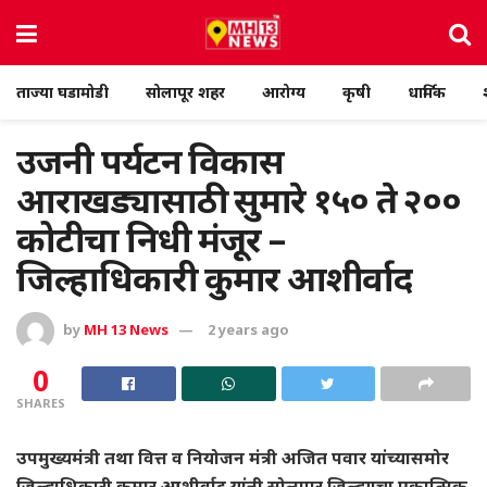
ताज्या घडामोडी
सोलापूर शहर
आरोग्य
कृषी
धार्मिक
उजनी पर्यटन विकास
आराखड्यासाठी सुमारे १५० ते २००
कोटीचा निधी मंजूर –
जिल्हाधिकारी कुमार आशीर्वाद
by
MH 13 News
2 years ago
0
SHARES
उपमुख्यमंत्री तथा वित्त व नियोजन मंत्री अजित पवार यांच्यासमोर
जिल्हाधिकारी कुमार आशीर्वाद यांनी सोलापूर जिल्ह्याचा एकात्मिक