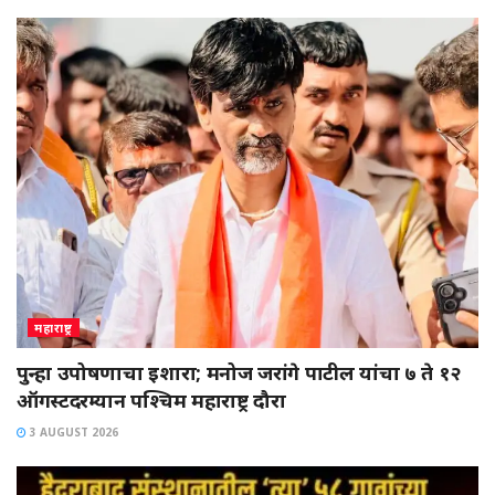
महाराष्ट्र
पुन्हा उपोषणाचा इशारा; मनोज जरांगे पाटील यांचा ७ ते १२
ऑगस्टदरम्यान पश्चिम महाराष्ट्र दौरा
3 AUGUST 2026