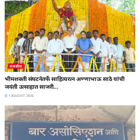
राजकीय
भीमशक्ती संघटनेतर्फे साहित्यरत्न अण्णाभाऊ साठे यांची
जयंती उत्साहात साजरी…
1 AUGUST 2026