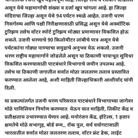
असून येथे महामार्गाची संख्या व दर्जा खूप चांगला आहे. हा जिल्हा
मंदिराचा जिल्हा असून येथे 94 पर्यटन स्थळे आहेत. उजनी धरण
निसर्गरम्य आणि पक्षी निरीक्षणासाठी प्रसिद्ध असून येथे अक्वॉटिक
टुरिझम तसेच वॉटर स्पोर्ट टुरिझम मोठ्या प्रमाणावर विकसित होऊ
शकते. उजनी धरणाचे 90 किलोमीटर लांबीचे पात्र असून येथे
पर्यटकांना गोड्या पाण्याचा समुद्राचे अनुभव येऊ शकतो. उजनी
धरण राष्ट्रीय महामार्गाने जोडलेले असून या ठिकाणी पायाभूत सुविधा
विकसित करण्यासाठी पाटबंधारे विभागाचे जमीन उपलब्ध आहे.
तसेच या ठिकाणी जगातील सर्वात मोठा जलतरण तलाव प्रस्तावित
करण्यात आलेला आहे, अशी माहिती जिल्हाधिकारी आशीर्वाद यांनी
दिली.
या प्रकल्पांतर्गत उजनी धरण परिसरात पाटबंधारे विभागाच्या जागेवर
मोठे पाविलियन निर्माण करण्यात येऊन यात माहिती, तिकीट केंद्र व
प्रतीक्षलाय उभारण्यात येणार आहे. मनोरंजन केंद्र, हॉटेल्स, 1 हजार
क्षमतेचे मोठे सभागृह, बोर्ड रूम,, रॉक पुल, सर्व वयोगटासाठी
भारतातील सर्वात मोठा जलतरण तलाव, वॉटर फ्रंट डेक, लाईट