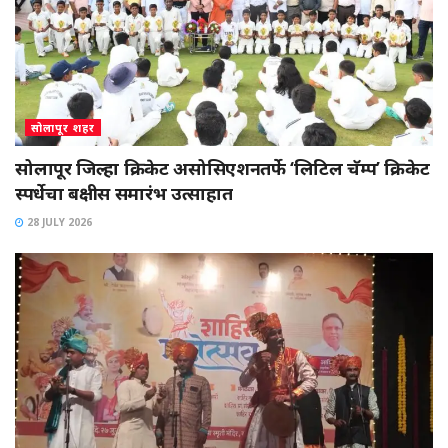
सोलापूर शहर
सोलापूर जिल्हा क्रिकेट असोसिएशनतर्फे ‘लिटिल चॅम्प’ क्रिकेट
स्पर्धेचा बक्षीस समारंभ उत्साहात
28 JULY 2026