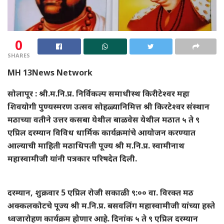
0
SHARES
MH 13News Network
सोलापूर : श्री.म.नि.प्र. निर्विकल्प समाधीस्थ किरीटेश्वर महा
शिवयोगी पुण्यस्मरण उत्सव सोहळ्यानिमित्त श्री किरटेश्वर संस्थान
मठाच्या वतीने उत्तर कसबा येथील बाळवेस येथील मठात ५ ते ९
एप्रिल दरम्यान विविध धार्मिक कार्यक्रमांचे आयोजन करण्यात
आल्याची माहिती मठाधिपती पूज्य श्री म.नि.प्र. स्वामीनाथ
महास्वामीजी यांनी पत्रकार परिषदेत दिली.
दरम्यान, शुक्रवार 5 एप्रिल रोजी सकाळी ९:०० वा. विरक्त मठ
अक्कलकोटचे पूज्य श्री म.नि.प्र. बसवलिंग महास्वामीजी यांच्या हस्ते
ध्वजारोहण कार्यक्रम होणार आहे. दिनांक ५ ते ९ एप्रिल दरम्यान