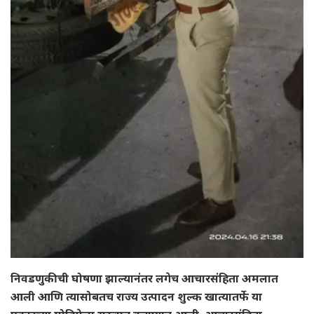
निवडणुकीची घोषणा झाल्यानंतर लगेच आचारसंहिता अमलात
आली आणि त्यासोबतच राज्य उत्पादन शुल्क खात्यातर्फे या