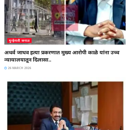
गुन्हेगारी जगात
अथर्व जाधव हत्या प्रकरणात मुख्य आरोपी काळे यांना उच्च
न्यायालयातून दिलासा..
26 MARCH 2026