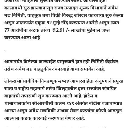
प्रकारच्या मोहिमेला सुरुवात करण्यात आली. आचारसंहिता
कालावधी सुरु झाल्यापासून राज्य उत्पादन शुल्क विभागाने अवैध
मद्य निर्मिती, वाहतूक तथा विक्री विरुद्ध जोरदार कारवाया सुरु केल्या
असून आतापर्यंत एकूण 92 गुन्हे नोंद करण्यात आलेले असून त्यात
77 आरोपींना अटक तसेच ₹ 12.91 /- लाखांचा मुद्देमाल जप्त
करण्यात आला आहे
.
आतापर्यंत केलेल्या कारवाईत प्रामुख्याने हातभट्टी निर्मिती केंद्रांवर
तसेच अवैध मद्य वाहतुकीवर कारवाई यांचा समावेश आहे.
लोकसभा सार्वत्रिक निवडणूक-२०२४ आचारसंहिता अनुषंगाने प्रमुख
राज्य व राष्ट्रीय महामार्ग तसेच जिल्ह्यातील इतर रस्त्यांवर संशयित
वाहनांची तपासणी सुरु करण्यात आली आहे. हॉटेल व
धाबाचालकांना सीआरपीसी कलम १४९ अंतर्गत नोटीस बजावण्यात
आल्या असून अवैध मद्यविक्री अथवा सेवन करतांना कोणी आढळून
आल्यास कडक कारवाई करण्यात येणार आहे.