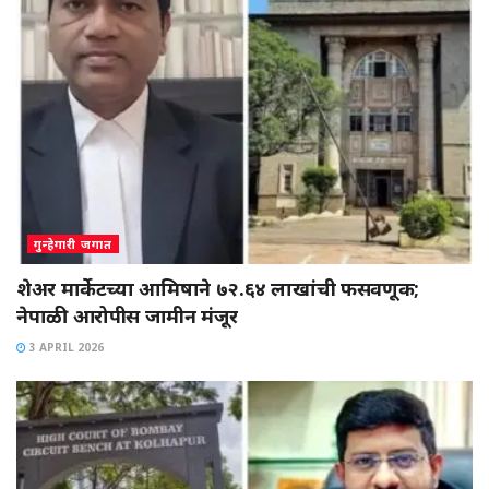
गुन्हेगारी जगात
शेअर मार्केटच्या आमिषाने ७२.६४ लाखांची फसवणूक;
नेपाळी आरोपीस जामीन मंजूर
3 APRIL 2026