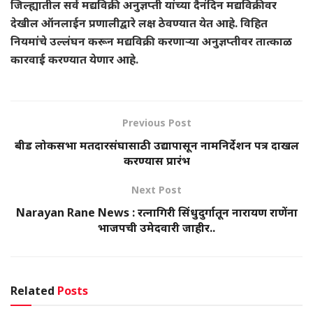
जिल्ह्यातील सर्व मद्यविक्री अनुज्ञप्ती यांच्या दैनंदिन मद्यविक्रीवर
देखील ऑनलाईन प्रणालीद्वारे लक्ष ठेवण्यात येत आहे. विहित
नियमांचे उल्लंघन करून मद्यविक्री करणाऱ्या अनुज्ञप्तीवर तात्काळ
कारवाई करण्यात येणार आहे.
Previous Post
बीड लोकसभा मतदारसंघासाठी उद्यापासून नामनिर्देशन पत्र दाखल
करण्यास प्रारंभ
Next Post
Narayan Rane News : रत्नागिरी सिंधुदुर्गातून नारायण राणेंना
भाजपची उमेदवारी जाहीर..
Related
Posts