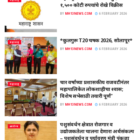
१,५०० कोटी रुपयांचे रोखे विक्रीस
BY
MH13NEWS.COM
6 FEBRUARY 2026
*कुलगुरू T20 चषक 2026, सोलापूर*
महाराष्ट्र
BY
MH13NEWS.COM
6 FEBRUARY 2026
चार वर्षांच्या प्रशासकीय राजवटीनंतर
महाराष्ट्र
महापालिकेत लोकशाहीचा श्वास;
विशेष सभेसाठी तयारी पूर्ण”
BY
MH13NEWS.COM
6 FEBRUARY 2026
पशुसंवर्धन क्षेत्रात रोजगार व
आरोग्य
उद्योजकतेला चालना देणारा अर्थसंकल्प
– पशुसंवर्धन व पर्यावरण मंत्री पंकजा