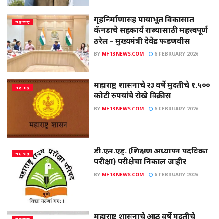
गृहनिर्माणासह पायाभूत विकासात
महाराष्ट्र
कॅनडाचे सहकार्य राज्यासाठी महत्त्वपूर्ण
ठरेल – मुख्यमंत्री देवेंद्र फडणवीस
BY
MH13NEWS.COM
6 FEBRUARY 2026
महाराष्ट्र शासनाचे २३ वर्षे मुदतीचे १,५००
महाराष्ट्र
कोटी रुपयांचे रोखे विक्रीस
BY
MH13NEWS.COM
6 FEBRUARY 2026
डी.एल.एड्. (शिक्षण अध्यापन पदविका
महाराष्ट्र
परीक्षा) परीक्षेचा निकाल जाहीर
BY
MH13NEWS.COM
6 FEBRUARY 2026
महाराष्ट्र शासनाचे आठ वर्षे मुदतीचे
महाराष्ट्र