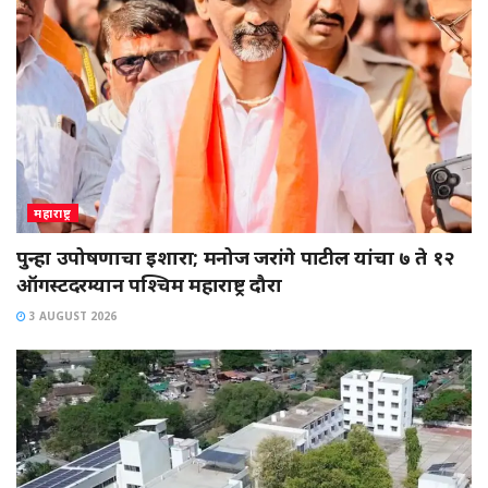
महाराष्ट्र
पुन्हा उपोषणाचा इशारा; मनोज जरांगे पाटील यांचा ७ ते १२
ऑगस्टदरम्यान पश्चिम महाराष्ट्र दौरा
3 AUGUST 2026