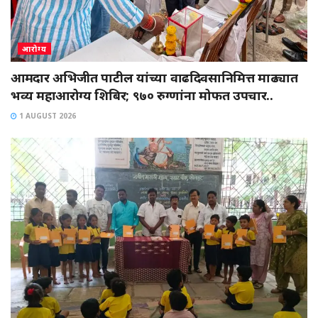
आरोग्य
आमदार अभिजीत पाटील यांच्या वाढदिवसानिमित्त माढ्यात
भव्य महाआरोग्य शिबिर; ९७० रुग्णांना मोफत उपचार..
1 AUGUST 2026