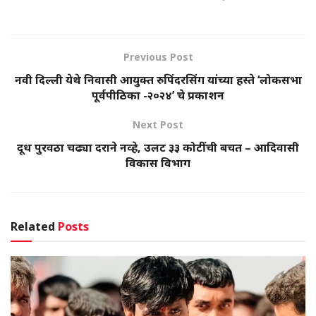
Previous Post
नवी दिल्ली येथे निवासी आयुक्त रुपिंदरसिंग यांच्या हस्ते ‘लोकसभा
पूर्वपीठिका -२०२४’ चे प्रकाशन
Next Post
दूध पुरवठा चढ्या दराने नव्हे, उलट ३३ कोटींची बचत – आदिवासी
विकास विभाग
Related
Posts