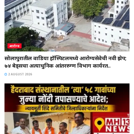
आरोग्य
सोलापुरातील वाडिया हॉस्पिटलमध्ये आरोग्यसेवेची नवी झेप;
७४ बेड्सचा अत्याधुनिक आंतररुग्ण विभाग कार्यरत..
2 AUGUST 2026