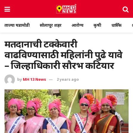
ताज्या घडामोडी
सोलापूर शहर
आरोग्य
कृषी
धार्मिक
मतदानाची टक्केवारी
वाढविण्यासाठी महिलांनी पुढे यावे
– जिल्हाधिकारी सौरभ कटियार
by
MH 13 News
2 years ago