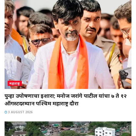
महाराष्ट्र
पुन्हा उपोषणाचा इशारा; मनोज जरांगे पाटील यांचा ७ ते १२
ऑगस्टदरम्यान पश्चिम महाराष्ट्र दौरा
3 AUGUST 2026