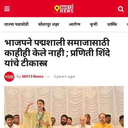
ताज्या घडामोडी
सोलापूर शहर
आरोग्य
कृषी
धार्मिक
भाजपने पद्मशाली समाजासाठी
काहीही केले नाही ; प्रणिती शिंदे
यांचे टीकास्त्र
by
MH13 News
2 years ago