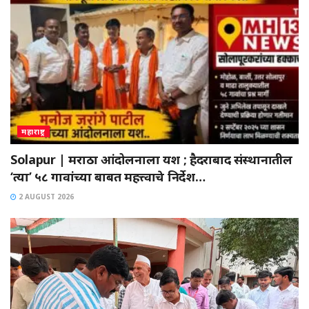
महाराष्ट्र
Solapur | मराठा आंदोलनाला यश ; हैदराबाद संस्थानातील
‘त्या’ ५८ गावांच्या बाबत महत्त्वाचे निर्देश…
2 AUGUST 2026