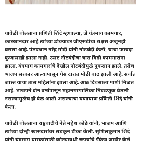
यावेळी बोलताना प्रणिती शिंदे म्हणाल्या, जे यंत्रमाग कामगार,
कारखानदार आहे त्यांच्या डोक्यावर जीएसटीचा राक्षस अजूनही
बसला आहे. पंतप्रधान नरेंद्र मोदी यांनी नोटबंदी केली, याचा फायदा
कुणालाही झाला नाही. उलट नोटबंदीचा त्रास विडी कामगारांना
झाला. यंत्रमाग कामगारांचे देखील नोटबंदीमुळे नुकसान झाले. तसेच
भाजप सरकार आल्यापासून गॅस दारात मोठी वाढ झाली आहे. सर्वात
जास्त याचा त्रास महिलांना झाला आहे. आठ दिवसाला पाणी मिळत
आहे. भाजपने दोन वर्षांपासून महानगरपालिका निवडणूक घेतली
नसल्यामुळेच ही वेळ आली असल्याचा घणाघाण प्रणिती शिंदे यांनी
केला.
यावेळी बोलताना राष्ट्रवादीचे नेते महेश कोठे यांनी, भाजप आणि
त्यांच्या दोन्ही खासदारांवर सडकून टीका केली. सुशिलकुमार शिंदे
यांनी यंत्रमाग धारकांसाठी कोट्यावधी रूपयांचे पॅकेज जाहीर केले