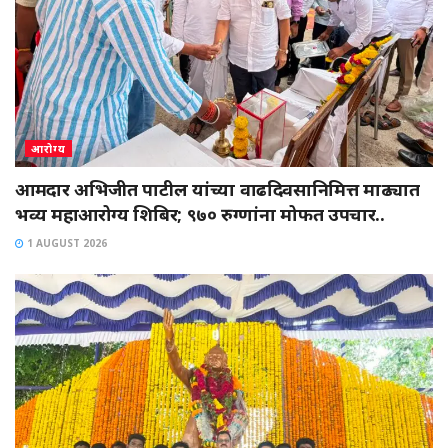
आरोग्य
आमदार अभिजीत पाटील यांच्या वाढदिवसानिमित्त माढ्यात
भव्य महाआरोग्य शिबिर; ९७० रुग्णांना मोफत उपचार..
1 AUGUST 2026