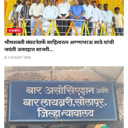
राजकीय
भीमशक्ती संघटनेतर्फे साहित्यरत्न अण्णाभाऊ साठे यांची
जयंती उत्साहात साजरी…
1 AUGUST 2026