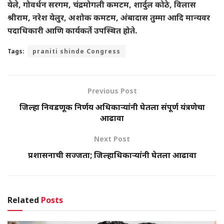
येले, गोवर्धन सरगम, चंद्रमोगली कमटम, शार्दुल कोठे, विलास
श्रीराम, नरेश येलुर, अशोक कमटम, अंबादास तुम्मा आदि मान्यवर
पदाधिकारी आणि कार्यकर्ते उपस्थित होते.
Tags:
praniti shinde Congress
Previous Post
जिल्हा निवडणूक निर्णय अधिकाऱ्यांनी घेतला संपूर्ण यंत्रणेचा
आढावा
Next Post
प्रशासनाची सज्जता; जिल्हाधिकाऱ्यांनी घेतला आढावा
Related
Posts