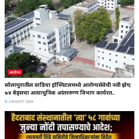
आरोग्य
सोलापुरातील वाडिया हॉस्पिटलमध्ये आरोग्यसेवेची नवी झेप;
७४ बेड्सचा अत्याधुनिक आंतररुग्ण विभाग कार्यरत..
2 AUGUST 2026