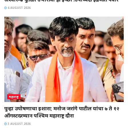
6 AUGUST 2026
महाराष्ट्र
पुन्हा उपोषणाचा इशारा; मनोज जरांगे पाटील यांचा ७ ते १२
ऑगस्टदरम्यान पश्चिम महाराष्ट्र दौरा
3 AUGUST 2026