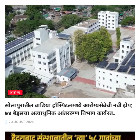
आरोग्य
सोलापुरातील वाडिया हॉस्पिटलमध्ये आरोग्यसेवेची नवी झेप;
७४ बेड्सचा अत्याधुनिक आंतररुग्ण विभाग कार्यरत..
2 AUGUST 2026