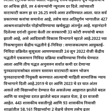
दर अधिक होते, तर 4 कंपन्यांनी न्यूनतम दर दिले. त्यांच्याशी
वाटाघाटी करुन हा दर 26.25 रुपये असा ठरविण्यात आला. यात सर्व
प्रकारच्या करांचा समावेश आहे, तसेच यात अतिदुर्गम भागातील 427
आश्रमशाळांपर्यंत पोहोचविण्याचा खर्चसुद्धा अंतर्भूत आहे. महानंदाने
दिलेल्या दरांशी तुलना केली तर सरकारची 33 कोटी रुपयांची बचत
झाली आहे, असे आदिवासी विकास विभागाने म्हटले आहे.2022 च्या
निकषानुसार केंद्रीय पद्धतीने ई-निविदा : समाजकल्याण आयुक्तई-
निविदा प्रक्रियेत सुसूत्रता आणण्यासाठी 24 जून 2022 रोजी केंद्रीय
पद्धतीने एकसमान निविदा प्रक्रिया राबविण्याचा निर्णय घेण्यात
आला आणि तीच पद्धत अनुसरुन सर्वांत कमी दर देणाऱ्या
पुरवठादारासोबत शासन स्तरावर वाटाघाटी करुन भोजन
पुरवठादाराची नियुक्ती करण्यात आल्याची माहिती सामाजिक न्याय
विभागाने दिली आहे.2019 चे दर आणि 2023 चे दर यात अंतर
असले तरी विद्यार्थ्यांना देण्यात येत असलेल्या आहारात झालेले बदल
आणि या वस्तूंच्या दरात झालेले बदल लक्षात घेता, हे दर वाजवी
आहेत. 443 शासकीय वसतीगृहे आणि 93 शासकीय निवासी
शाळांतील 58,161 विद्यार्थ्यांना 2 वेळचे जेवण तसेच इतर