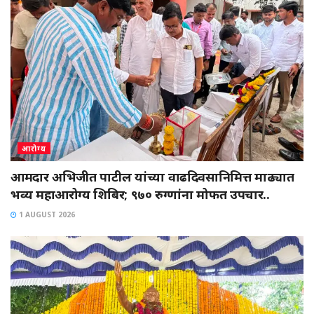
आरोग्य
आमदार अभिजीत पाटील यांच्या वाढदिवसानिमित्त माढ्यात
भव्य महाआरोग्य शिबिर; ९७० रुग्णांना मोफत उपचार..
1 AUGUST 2026