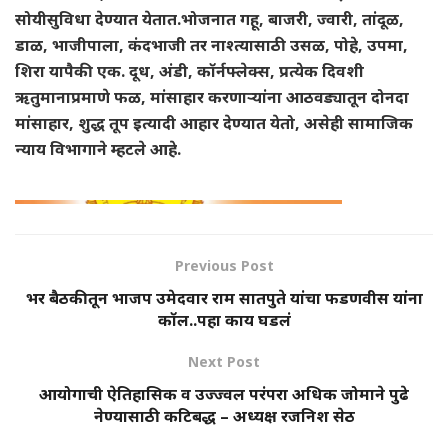
सोयीसुविधा देण्यात येतात.भोजनात गहू, बाजरी, ज्वारी, तांदूळ,
डाळ, भाजीपाला, कंदभाजी तर नाश्त्यासाठी उसळ, पोहे, उपमा,
शिरा यापैकी एक. दूध, अंडी, कॉर्नफ्लेक्स, प्रत्येक दिवशी
ऋतुमानाप्रमाणे फळ, मांसाहार करणाऱ्यांना आठवड्यातून दोनदा
मांसाहार, शुद्ध तूप इत्यादी आहार देण्यात येतो, असेही सामाजिक
न्याय विभागाने म्हटले आहे.
Previous Post
भर बैठकीतून भाजप उमेदवार राम सातपुते यांचा फडणवीस यांना
कॉल..पहा काय घडलं
Next Post
आयोगाची ऐतिहासिक व उज्ज्वल परंपरा अधिक जोमाने पुढे
नेण्यासाठी कटिबद्ध – अध्यक्ष रजनिश सेठ